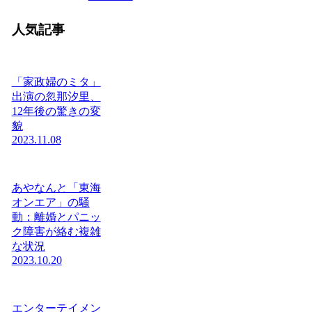
人気記事
「家政婦のミタ」
出演の忽那汐里、
12年後の驚きの変
貌
2023.11.08
あやなんと「東海
オンエア」の騒
動：離婚とパニッ
ク障害が絡む複雑
な状況
2023.10.20
エンターテイメン