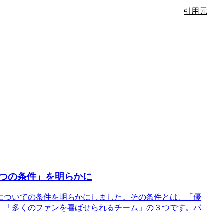
引用元
つの条件」を明らかに
についての条件を明らかにしました。その条件とは、「優
」「多くのファンを喜ばせられるチーム」の３つです。バ