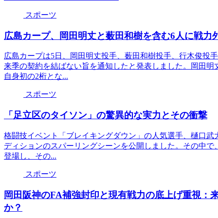
スポーツ
広島カープ、岡田明丈と薮田和樹を含む6人に戦力
広島カープは5日、岡田明丈投手、薮田和樹投手、行木俊投手
来季の契約を結ばない旨を通知したと発表しました。岡田明丈と
自身初の2桁とな...
スポーツ
「足立区のタイソン」の驚異的な実力とその衝撃
格闘技イベント「ブレイキングダウン」の人気選手、樋口武大が
ディションのスパーリングシーンを公開しました。その中で、自
登場し、その...
スポーツ
岡田阪神のFA補強封印と現有戦力の底上げ重視：来
か？