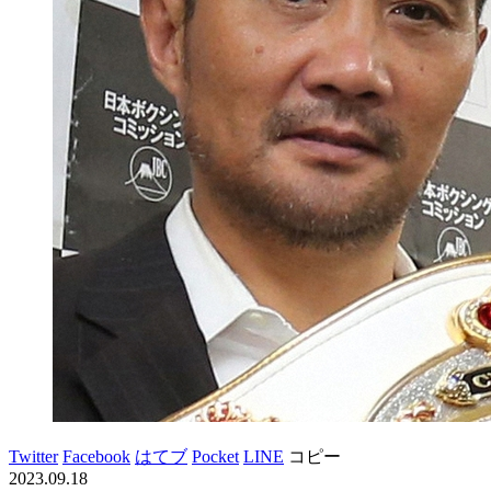
Twitter
Facebook
はてブ
Pocket
LINE
コピー
2023.09.18