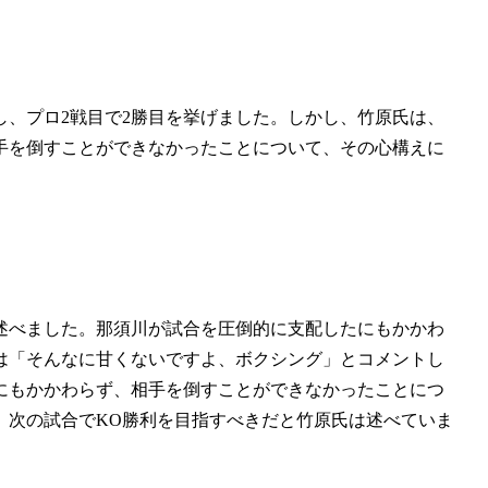
、プロ2戦目で2勝目を挙げました。しかし、竹原氏は、
手を倒すことができなかったことについて、その心構えに
述べました。那須川が試合を圧倒的に支配したにもかかわ
は「そんなに甘くないですよ、ボクシング」とコメントし
にもかかわらず、相手を倒すことができなかったことにつ
、次の試合でKO勝利を目指すべきだと竹原氏は述べていま