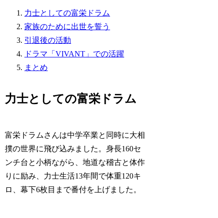
力士としての富栄ドラム
家族のために出世を誓う
引退後の活動
ドラマ「VIVANT」での活躍
まとめ
力士としての富栄ドラム
富栄ドラムさんは中学卒業と同時に大相
撲の世界に飛び込みました。身長160セ
ンチ台と小柄ながら、地道な稽古と体作
りに励み、力士生活13年間で体重120キ
ロ、幕下6枚目まで番付を上げました。