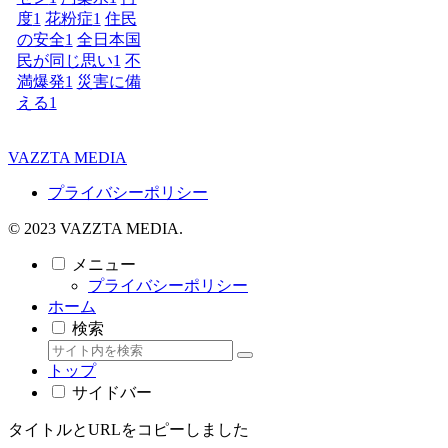
度
1
花粉症
1
住民
の安全
1
全日本国
民が同じ思い
1
不
満爆発
1
災害に備
える
1
VAZZTA MEDIA
プライバシーポリシー
© 2023 VAZZTA MEDIA.
メニュー
プライバシーポリシー
ホーム
検索
トップ
サイドバー
タイトルとURLをコピーしました