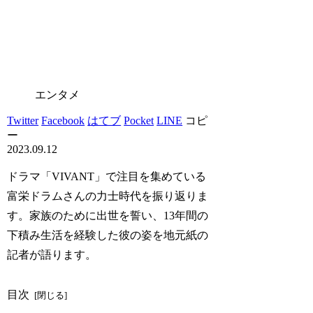
エンタメ
Twitter
Facebook
はてブ
Pocket
LINE
コピ
ー
2023.09.12
ドラマ「VIVANT」で注目を集めている
富栄ドラムさんの力士時代を振り返りま
す。家族のために出世を誓い、13年間の
下積み生活を経験した彼の姿を地元紙の
記者が語ります。
目次