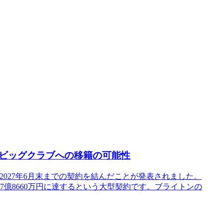
ビッグクラブへの移籍の可能性
027年6月末までの契約を結んだことが発表されました。
37億8660万円に達するという大型契約です。ブライトンの