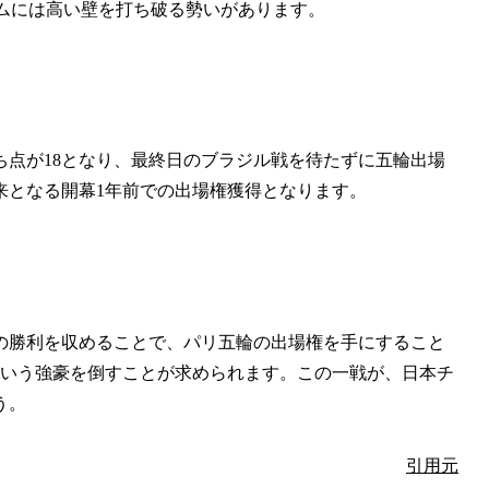
ムには高い壁を打ち破る勢いがあります。
ち点が18となり、最終日のブラジル戦を待たずに五輪出場
以来となる開幕1年前での出場権獲得となります。
内の勝利を収めることで、パリ五輪の出場権を手にすること
という強豪を倒すことが求められます。この一戦が、日本チ
う。
引用元