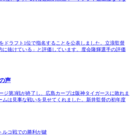
手をドラフト1位で指名することを公表しました。立浪監督
的に抜けている」と評価しています。度会隆輝選手の評価
の声
ージ第3戦が終了し、広島カープは阪神タイガースに敗れま
ームは見事な戦いを見せてくれました。新井監督の初年度
のトルコ戦での勝利が鍵