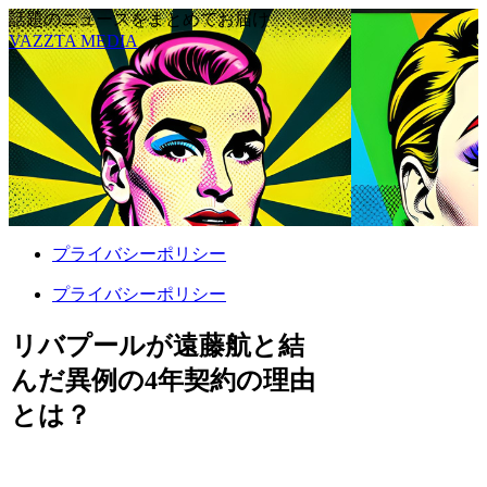
話題のニュースをまとめてお届け
VAZZTA MEDIA
プライバシーポリシー
プライバシーポリシー
リバプールが遠藤航と結
んだ異例の4年契約の理由
とは？