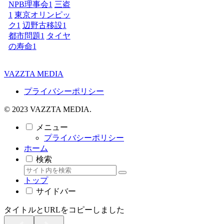
NPB理事会
1
三盗
1
東京オリンピッ
ク
1
辺野古移設
1
都市問題
1
タイヤ
の寿命
1
VAZZTA MEDIA
プライバシーポリシー
© 2023 VAZZTA MEDIA.
メニュー
プライバシーポリシー
ホーム
検索
トップ
サイドバー
タイトルとURLをコピーしました