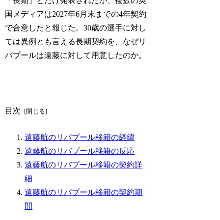
「長期」とだけ発表されたが、複数の英
国メディアは2027年6月末までの4年契約
で合意したと報じた。30歳の選手に対し
ては異例とも言える長期契約を、なぜリ
バプールは遠藤に対して用意したのか。
目次
遠藤航のリバプール移籍の経緯
遠藤航のリバプール移籍の反応
遠藤航のリバプール移籍の契約詳
細
遠藤航のリバプール移籍の契約期
間