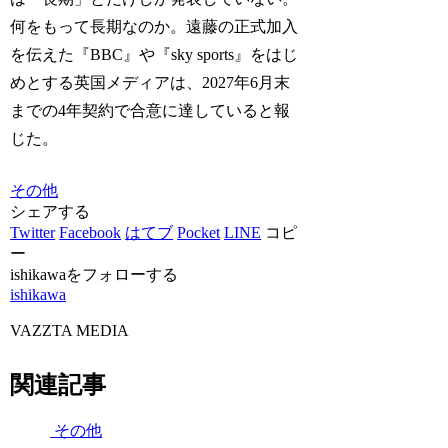
何をもって長期なのか。遠藤の正式加入
を伝えた『BBC』や『sky sports』をはじ
めとする英国メディアは、2027年6月末
までの4年契約で合意に達していると報
じた。
その他
シェアする
Twitter
Facebook
はてブ
Pocket
LINE
コピ
ー
ishikawaをフォローする
ishikawa
VAZZTA MEDIA
関連記事
その他