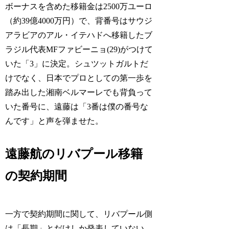
ボーナスを含めた移籍金は2500万ユーロ
（約39億4000万円）で、背番号はサウジ
アラビアのアル・イテハドへ移籍したブ
ラジル代表MFファビーニョ(29)がつけて
いた「3」に決定。シュツットガルトだ
けでなく、日本でプロとしての第一歩を
踏み出した湘南ベルマーレでも背負って
いた番号に、遠藤は「3番は僕の番号な
んです」と声を弾ませた。
遠藤航のリバプール移籍
の契約期間
一方で契約期間に関して、リバプール側
は「長期」とだけしか発表していない。