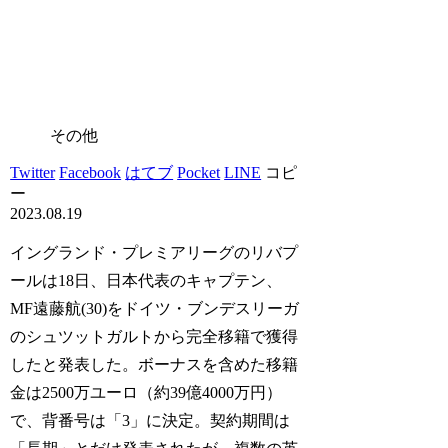
その他
Twitter
Facebook
はてブ
Pocket
LINE
コピ
ー
2023.08.19
イングランド・プレミアリーグのリバプ
ールは18日、日本代表のキャプテン、
MF遠藤航(30)をドイツ・ブンデスリーガ
のシュツットガルトから完全移籍で獲得
したと発表した。ボーナスを含めた移籍
金は2500万ユーロ（約39億4000万円）
で、背番号は「3」に決定。契約期間は