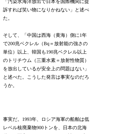
「汚染水海洋放出で日本を国際機関に提
訴すれば笑い物になりかねない」と述べ
た。
そして、「中国は西海（黄海）側に1年
で200兆ベクレル（Bq＝放射能の強さの
単位）以上、韓国も190兆ベクレル以上
のトリチウム（三重水素＝放射性物質）
を放出しているが安全上の問題はない」
と述べた。こうした発言は事実なのだろ
うか。
事実だ。1993年、ロシア海軍の船舶は低
レベル核廃棄物900トンを、日本の北海