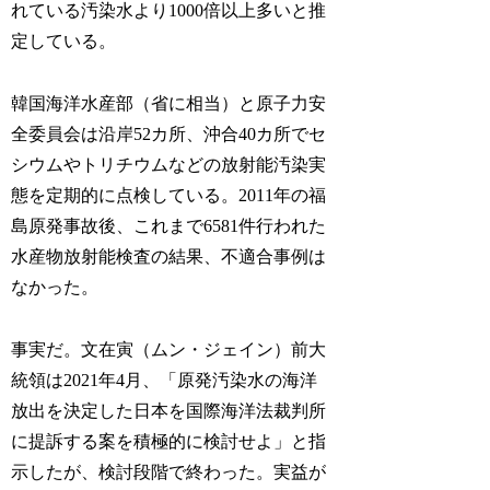
れている汚染水より1000倍以上多いと推
定している。
韓国海洋水産部（省に相当）と原子力安
全委員会は沿岸52カ所、沖合40カ所でセ
シウムやトリチウムなどの放射能汚染実
態を定期的に点検している。2011年の福
島原発事故後、これまで6581件行われた
水産物放射能検査の結果、不適合事例は
なかった。
事実だ。文在寅（ムン・ジェイン）前大
統領は2021年4月、「原発汚染水の海洋
放出を決定した日本を国際海洋法裁判所
に提訴する案を積極的に検討せよ」と指
示したが、検討段階で終わった。実益が