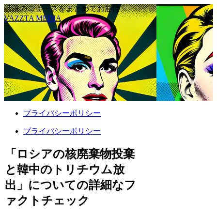
話題のニュースをまとめてお届け
VAZZTA MEDIA
プライバシーポリシー
プライバシーポリシー
「ロシアの核廃棄物投棄
と韓中のトリチウム放
出」についての詳細なフ
ァクトチェック