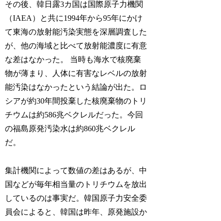
その後、韓日露3カ国は国際原子力機関
（IAEA）と共に1994年から95年にかけ
て東海の放射能汚染実態を深層調査した
が、他の海域と比べて放射能濃度に有意
な差はなかった。 当時も海水で核廃棄
物が薄まり、人体に有害なレベルの放射
能汚染はなかったという結論が出た。ロ
シアが約30年間投棄した核廃棄物のトリ
チウムは約586兆ベクレルだった。今回
の福島原発汚染水は約860兆ベクレル
だ。
集計機関によって数値の差はあるが、中
国などが毎年相当量のトリチウムを放出
しているのは事実だ。韓国原子力安全委
員会によると、韓国は昨年、原発施設か