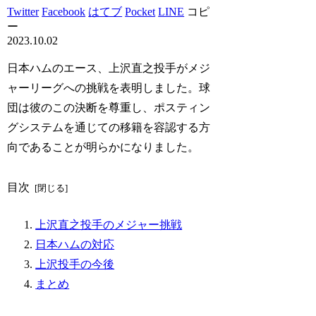
Twitter
Facebook
はてブ
Pocket
LINE
コピ
ー
2023.10.02
日本ハムのエース、上沢直之投手がメジ
ャーリーグへの挑戦を表明しました。球
団は彼のこの決断を尊重し、ポスティン
グシステムを通じての移籍を容認する方
向であることが明らかになりました。
目次
上沢直之投手のメジャー挑戦
日本ハムの対応
上沢投手の今後
まとめ