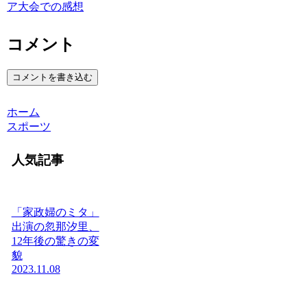
ア大会での感想
コメント
コメントを書き込む
ホーム
スポーツ
人気記事
「家政婦のミタ」
出演の忽那汐里、
12年後の驚きの変
貌
2023.11.08