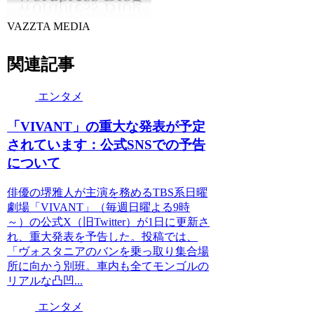
VAZZTA MEDIA
関連記事
エンタメ
「VIVANT」の重大な発表が予定
されています：公式SNSでの予告
について
俳優の堺雅人が主演を務めるTBS系日曜
劇場「VIVANT」（毎週日曜よる9時
～）の公式X（旧Twitter）が1日に更新さ
れ、重大発表を予告した。投稿では、
「ヴォスタニアのバンを乗っ取り集合場
所に向かう別班。車内も全てモンゴルの
リアルな凸凹...
エンタメ