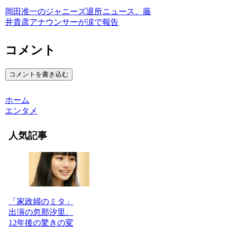
岡田准一のジャニーズ退所ニュース、藤
井貴彦アナウンサーが涙で報告
コメント
コメントを書き込む
ホーム
エンタメ
人気記事
「家政婦のミタ」
出演の忽那汐里、
12年後の驚きの変