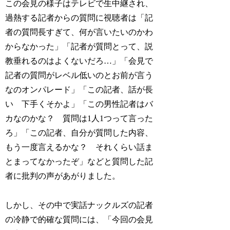
この会見の様子はテレビで生中継され、
過熱する記者からの質問に視聴者は「記
者の質問長すぎて、何が言いたいのかわ
からなかった」「記者が質問とって、説
教垂れるのはよくないだろ…」「会見で
記者の質問がレベル低いのとお前が言う
なのオンパレード」「この記者、話が長
い 下手くそかよ」「この男性記者はバ
カなのかな？ 質問は1人1つって言った
ろ」「この記者、自分が質問した内容、
もう一度言えるかな？ それくらい話ま
とまってなかったぞ」などと質問した記
者に批判の声があがりました。
しかし、その中で実話ナックルズの記者
の冷静で的確な質問には、「今回の会見