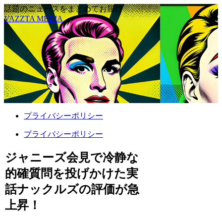
話題のニュースをまとめてお届け
VAZZTA MEDIA
プライバシーポリシー
プライバシーポリシー
ジャニーズ会見で冷静な
的確質問を投げかけた実
話ナックルズの評価が急
上昇！