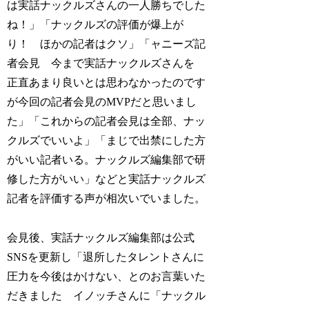
は実話ナックルズさんの一人勝ちでした
ね！」「ナックルズの評価が爆上が
り！ ほかの記者はクソ」「ャニーズ記
者会見 今まで実話ナックルズさんを
正直あまり良いとは思わなかったのです
が今回の記者会見のMVPだと思いまし
た」「これからの記者会見は全部、ナッ
クルズでいいよ」「まじで出禁にした方
がいい記者いる。ナックルズ編集部で研
修した方がいい」などと実話ナックルズ
記者を評価する声が相次いでいました。
会見後、実話ナックルズ編集部は公式
SNSを更新し「退所したタレントさんに
圧力を今後はかけない、とのお言葉いた
だきました イノッチさんに「ナックル