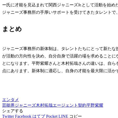
ー氏に才能を見込まれて関西ジャニーズJr.として活動を始
ジャニーズ事務所の手厚いサポートを受けてきたタレントで
まとめ
ジャニーズ事務所の新体制は、タレントたちにとって新たな
が活動の方向性を決め、自分自身で活躍の場を求めることに
とになります。平野紫耀さんと木村拓哉さんの違いは、自ら
点にあります。新体制に適応し、自身の才能を最大限に活か
エンタメ
芸能界
ジャニーズ
木村拓哉
エージェント契約
平野紫耀
シェアする
Twitter
Facebook
はてブ
Pocket
LINE
コピー