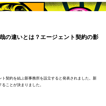
拓哉の違いとは？エージェント契約の影
ント契約を結ぶ新事務所を設立すると発表されました。新
することが決まりました。