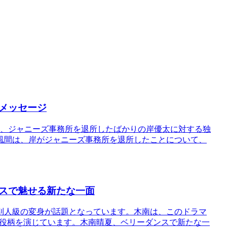
メッセージ
し、ジャニーズ事務所を退所したばかりの岸優太に対する独
風間は、岸がジャニーズ事務所を退所したことについて、
スで魅せる新たな一面
別人級の変身が話題となっています。木南は、このドラマ
る役柄を演じています。木南晴夏、ベリーダンスで新たな一