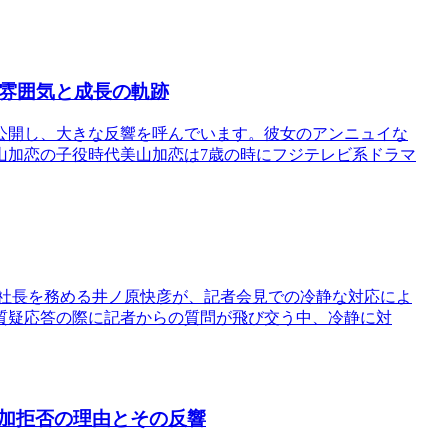
な雰囲気と成長の軌跡
公開し、大きな反響を呼んでいます。彼女のアンニュイな
山加恋の子役時代美山加恋は7歳の時にフジテレビ系ドラマ
の社長を務める井ノ原快彦が、記者会見での冷静な対応によ
質疑応答の際に記者からの質問が飛び交う中、冷静に対
加拒否の理由とその反響