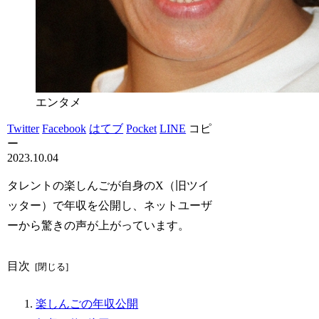
エンタメ
Twitter
Facebook
はてブ
Pocket
LINE
コピ
ー
2023.10.04
タレントの楽しんごが自身のX（旧ツイ
ッター）で年収を公開し、ネットユーザ
ーから驚きの声が上がっています。
目次
楽しんごの年収公開