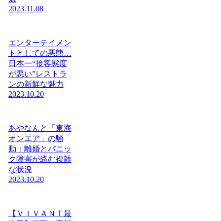
2023.11.08
エンターテイメン
トとしての悪態…
日本一“接客態度
が悪い”レストラ
ンの新鮮な魅力
2023.10.20
あやなんと「東海
オンエア」の騒
動：離婚とパニッ
ク障害が絡む複雑
な状況
2023.10.20
【ＶＩＶＡＮＴ最