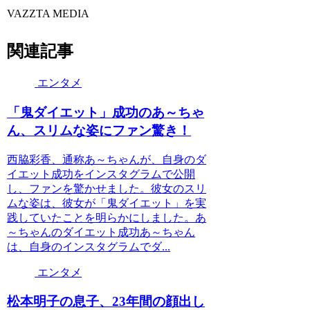
VAZZTA MEDIA
関連記事
エンタメ
「鬼ダイエット」成功のあ～ちゃ
ん、スリムな姿にファン驚き！
西脇彩香、通称あ～ちゃんが、自身のダ
イエット成功をインスタグラムで公開
し、ファンを驚かせました。彼女のスリ
ムな姿は、彼女が「鬼ダイエット」を実
践していたことを明らかにしました。あ
～ちゃんのダイエット成功あ～ちゃん
は、自身のインスタグラムでダ...
エンタメ
松本明子の息子、23年間の顔出し