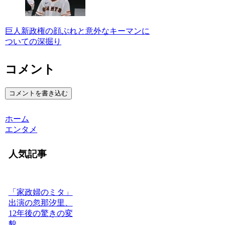
巨人新政権の顔ぶれと意外なキーマンに
ついての深掘り
コメント
コメントを書き込む
ホーム
エンタメ
人気記事
「家政婦のミタ」
出演の忽那汐里、
12年後の驚きの変
貌