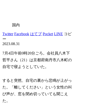
国内
Twitter
Facebook
はてブ
Pocket
LINE
コピ
ー
2023.08.31
7月4日午前0時20分ごろ。会社員八木下
哲平さん（21）は京都府南丹市八木町の
自宅で寝ようとしていた。
すると突然、自宅の裏から悲鳴が上がっ
た。「離してください」という女性の叫
び声が、窓を閉め切っていても聞こえ
た。