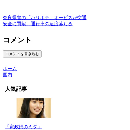
奈良県警の「ハリボテ」オービスが交通
安全に貢献…通行車の速度落ちる
コメント
コメントを書き込む
ホーム
国内
人気記事
「家政婦のミタ」