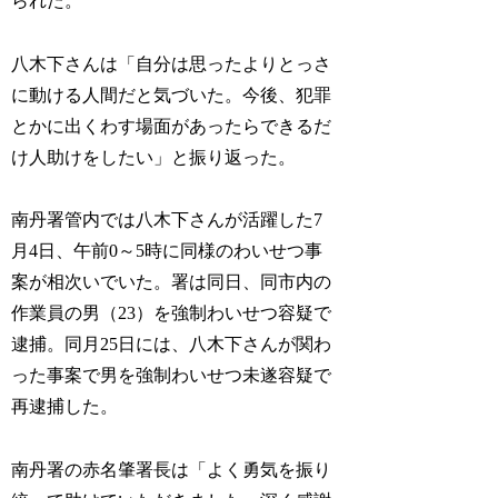
られた。
八木下さんは「自分は思ったよりとっさ
に動ける人間だと気づいた。今後、犯罪
とかに出くわす場面があったらできるだ
け人助けをしたい」と振り返った。
南丹署管内では八木下さんが活躍した7
月4日、午前0～5時に同様のわいせつ事
案が相次いでいた。署は同日、同市内の
作業員の男（23）を強制わいせつ容疑で
逮捕。同月25日には、八木下さんが関わ
った事案で男を強制わいせつ未遂容疑で
再逮捕した。
南丹署の赤名肇署長は「よく勇気を振り