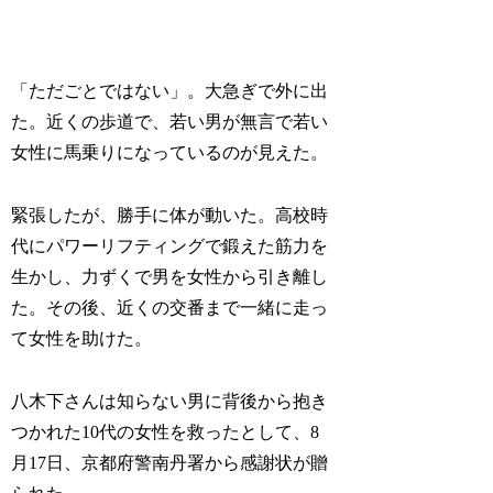
「ただごとではない」。大急ぎで外に出
た。近くの歩道で、若い男が無言で若い
女性に馬乗りになっているのが見えた。
緊張したが、勝手に体が動いた。高校時
代にパワーリフティングで鍛えた筋力を
生かし、力ずくで男を女性から引き離し
た。その後、近くの交番まで一緒に走っ
て女性を助けた。
八木下さんは知らない男に背後から抱き
つかれた10代の女性を救ったとして、8
月17日、京都府警南丹署から感謝状が贈