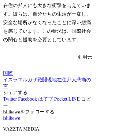
在住の邦人にも大きな衝撃を与えていま
す。彼らは、自分たちの生活が一変し、
安全な場所がなくなったことに深い悲痛
を感じています。この状況は、国際社会
の関心と援助を必要としています。
引用元
国際
イスラエル
ガザ
戦闘
現地在住邦人
悲痛の
声
シェアする
Twitter
Facebook
はてブ
Pocket
LINE
コピ
ー
ishikawaをフォローする
ishikawa
VAZZTA MEDIA