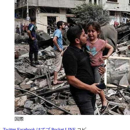
国際
Twitter
Facebook
はてブ
Pocket
LINE
コピ