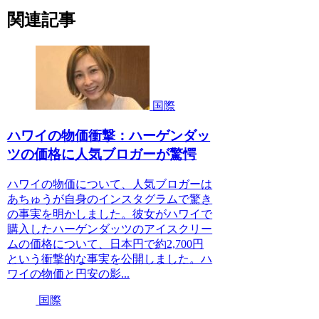
関連記事
国際
ハワイの物価衝撃：ハーゲンダッ
ツの価格に人気ブロガーが驚愕
ハワイの物価について、人気ブロガーは
あちゅうが自身のインスタグラムで驚き
の事実を明かしました。彼女がハワイで
購入したハーゲンダッツのアイスクリー
ムの価格について、日本円で約2,700円
という衝撃的な事実を公開しました。ハ
ワイの物価と円安の影...
国際