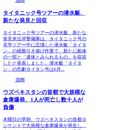
国際
タイタニック号ツアーの潜水艇、
新たな発見と回収
タイタニック号ツアーの潜水艇、新たな
発見米沿岸警備隊は、タイタニック号の
見学ツアー中に圧壊した潜水艇「タイタ
ン」の残骸引き揚げ作業で、新たに船体
の一部と「遺体とみられるもの」を収容
したと発表しました。潜水艇「タイタ
ン」の悲劇タイタン号は6月...
国際
ウズベキスタンの首都で大規模な
倉庫爆発、1人が死亡し数十人が
負傷
木曜日の早朝、ウズベキスタンの首都タ
シケントで大規模な倉庫爆発が発生し、