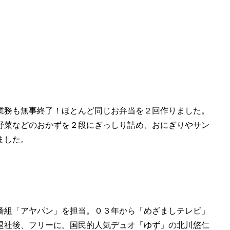
業務も無事終了！ほとんど同じお弁当を２回作りました。
野菜などのおかずを２段にぎっしり詰め、おにぎりやサン
ました。
番組「アヤパン」を担当。０３年から「めざましテレビ」
退社後、フリーに。国民的人気デュオ「ゆず」の北川悠仁