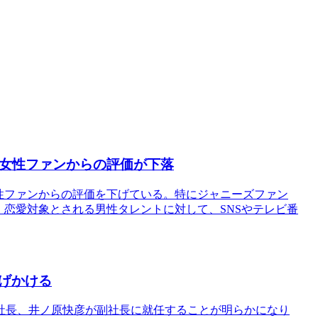
で女性ファンからの評価が下落
性ファンからの評価を下げている。特にジャニーズファン
、恋愛対象とされる男性タレントに対して、SNSやテレビ番
げかける
社長、井ノ原快彦が副社長に就任することが明らかになり