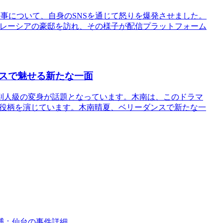
来事について、自身のSNSを通じて怒りを爆発させました。
のマレーシアの豪邸を訪れ、その様子が配信プラットフォーム
スで魅せる新たな一面
別人級の変身が話題となっています。木南は、このドラマ
る役柄を演じています。木南晴夏、ベリーダンスで新たな一
捕：仙台の事件詳細