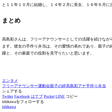
と１１年１０月に結婚し、１４年２月に長女、１６年６月に
まとめ
高島彩さんは、フリーアナウンサーとしての活躍を続けなが
ます。彼女の手作り弁当は、その愛情の表れであり、親子の
躍と、その家庭での役割を見守りたいと思います。
エンタメ
フリーアナウンサー
運動会
親子の絆
高島彩アナ
手作り弁当
シェアする
Twitter
Facebook
はてブ
Pocket
LINE
コピー
ishikawaをフォローする
ishikawa