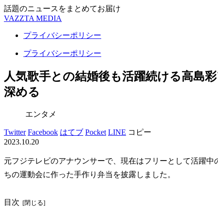
話題のニュースをまとめてお届け
VAZZTA MEDIA
プライバシーポリシー
プライバシーポリシー
人気歌手との結婚後も活躍続ける高島彩
深める
エンタメ
Twitter
Facebook
はてブ
Pocket
LINE
コピー
2023.10.20
元フジテレビのアナウンサーで、現在はフリーとして活躍中
ちの運動会に作った手作り弁当を披露しました。
目次