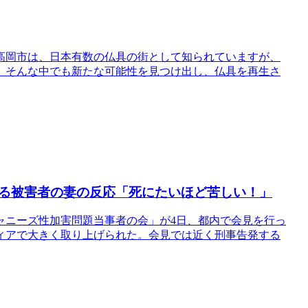
高岡市は、日本有数の仏具の街として知られていますが、
、そんな中でも新たな可能性を見つけ出し、仏具を再生さ
る被害者の妻の反応「死にたいほど苦しい！」
ャニーズ性加害問題当事者の会」が4日、都内で会見を行っ
ィアで大きく取り上げられた。会見では近く刑事告発する