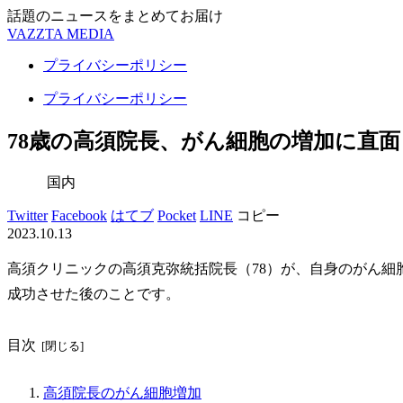
話題のニュースをまとめてお届け
VAZZTA MEDIA
プライバシーポリシー
プライバシーポリシー
78歳の高須院長、がん細胞の増加に直
国内
Twitter
Facebook
はてブ
Pocket
LINE
コピー
2023.10.13
高須クリニックの高須克弥統括院長（78）が、自身のがん細
成功させた後のことです。
目次
高須院長のがん細胞増加