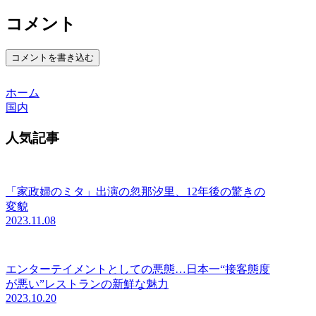
コメント
コメントを書き込む
ホーム
国内
人気記事
「家政婦のミタ」出演の忽那汐里、12年後の驚きの
変貌
2023.11.08
エンターテイメントとしての悪態…日本一“接客態度
が悪い”レストランの新鮮な魅力
2023.10.20