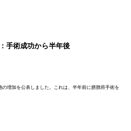
面：手術成功から半年後
胞の増加を公表しました。これは、半年前に膀胱癌手術を