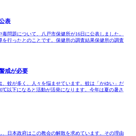
公表
毒問題について、八戸市保健所が16日に公表しました。
導を行ったとのことです。保健所の調査結果保健所の調査
警戒が必要
は、蚊が多く、人々を悩ませています。蚊は「かゆい」だ
0℃以下になると活動が活発になります。今年は夏の暑さ
し、日本政府はこの教会の解散を求めています。その理由