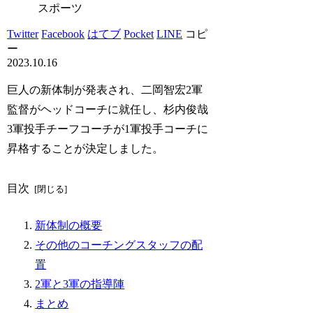
スポーツ
Twitter
Facebook
はてブ
Pocket
LINE
コピ
ー
2023.10.16
巨人の新体制が発表され、二岡智宏2軍
監督がヘッドコーチに就任し、杉内俊哉
3軍投手チーフコーチが1軍投手コーチに
昇格することが決定しました。
目次
新体制の概要
その他のコーチングスタッフの配
置
2軍と3軍の指導陣
まとめ