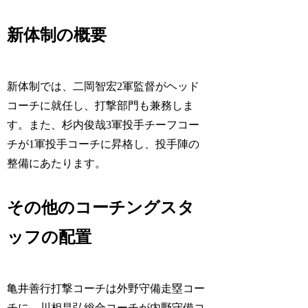
新体制の概要
新体制では、二岡智宏2軍監督がヘッド
コーチに就任し、打撃部門も兼務しま
す。また、杉内俊哉3軍投手チーフコー
チが1軍投手コーチに昇格し、投手陣の
整備にあたります。
その他のコーチングスタ
ッフの配置
亀井善行打撃コーチは外野守備走塁コー
チに、川相昌弘総合コーチが内野守備コ