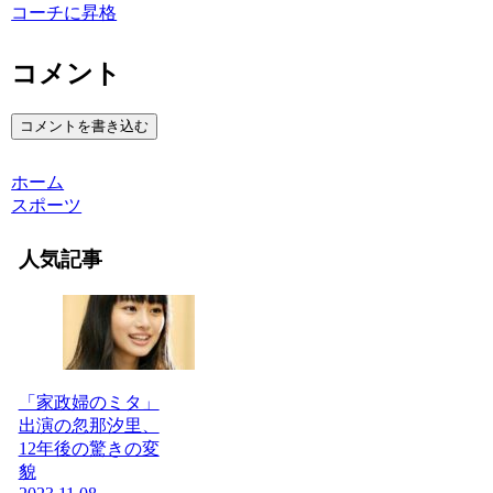
コーチに昇格
コメント
コメントを書き込む
ホーム
スポーツ
人気記事
「家政婦のミタ」
出演の忽那汐里、
12年後の驚きの変
貌