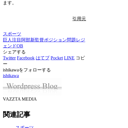
ます。
引用元
スポーツ
巨人
注目
阿部新監督
ポジション問題
レジ
ェンドOB
シェアする
Twitter
Facebook
はてブ
Pocket
LINE
コピ
ー
ishikawaをフォローする
ishikawa
VAZZTA MEDIA
関連記事
スポーツ