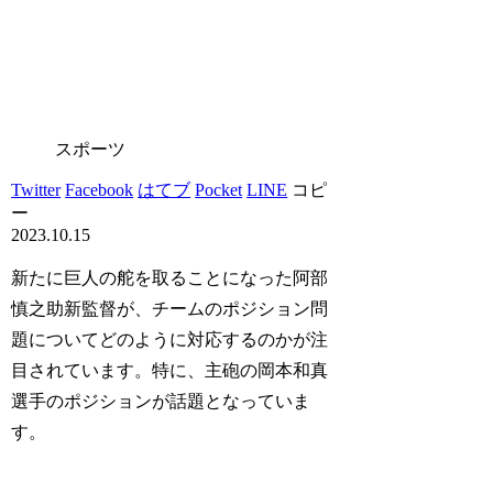
スポーツ
Twitter
Facebook
はてブ
Pocket
LINE
コピ
ー
2023.10.15
新たに巨人の舵を取ることになった阿部
慎之助新監督が、チームのポジション問
題についてどのように対応するのかが注
目されています。特に、主砲の岡本和真
選手のポジションが話題となっていま
す。