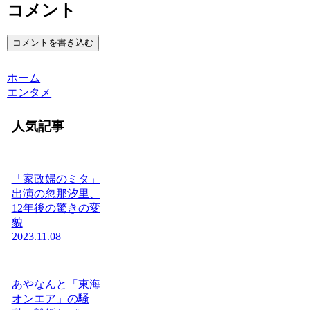
コメント
コメントを書き込む
ホーム
エンタメ
人気記事
「家政婦のミタ」
出演の忽那汐里、
12年後の驚きの変
貌
2023.11.08
あやなんと「東海
オンエア」の騒