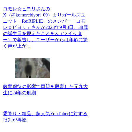
コモレ☆ビヨリさんの
X（@komorebiyori_09）よりガールズユ
ニット「Re:RIPLIE」のメンバー「コモ
レ☆ビヨリ」さんが2023年9月3日、38歳
の誕生日を迎えたことをX（ツイッタ
ー）で報告し、ユーザーからは年齢に驚
く声が上が...
教育虐待の影響で両親を殺害した元九大
生に24年の刑期
霜降り・粗品、超人気YouTuberに対する
批判が再燃