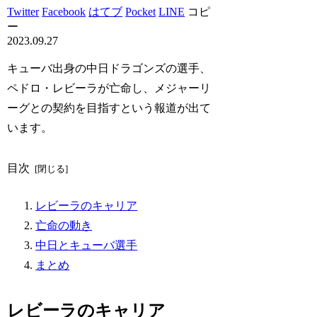
Twitter
Facebook
はてブ
Pocket
LINE
コピ
ー
2023.09.27
キューバ出身の中日ドラゴンズの選手、
ペドロ・レビーラが亡命し、メジャーリ
ーグとの契約を目指すという報道が出て
います。
目次
レビーラのキャリア
亡命の動き
中日とキューバ選手
まとめ
レビーラのキャリア