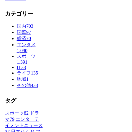
カテゴリー
国内
703
国際
97
経済
70
エンタメ
1,090
スポーツ
1,391
IT
33
ライフ
135
地域
1
その他
433
タグ
スポーツ
82
ドラ
マ
79
エンターテ
イメントニュース
37
日本ハム
24
フ