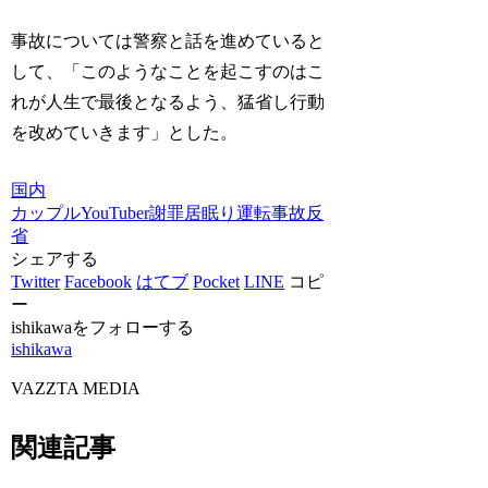
事故については警察と話を進めていると
して、「このようなことを起こすのはこ
れが人生で最後となるよう、猛省し行動
を改めていきます」とした。
国内
カップルYouTuber
謝罪
居眠り運転
事故
反
省
シェアする
Twitter
Facebook
はてブ
Pocket
LINE
コピ
ー
ishikawaをフォローする
ishikawa
VAZZTA MEDIA
関連記事