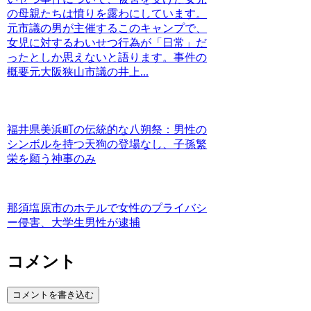
の母親たちは憤りを露わにしています。
元市議の男が主催するこのキャンプで、
女児に対するわいせつ行為が「日常」だ
ったとしか思えないと語ります。事件の
概要元大阪狭山市議の井上...
福井県美浜町の伝統的な八朔祭：男性の
シンボルを持つ天狗の登場なし、子孫繁
栄を願う神事のみ
那須塩原市のホテルで女性のプライバシ
ー侵害、大学生男性が逮捕
コメント
コメントを書き込む