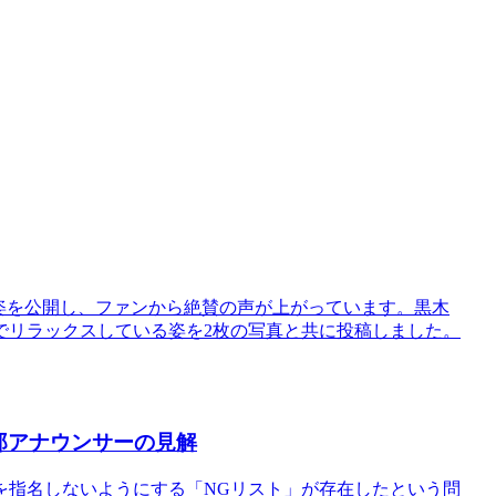
した姿を公開し、ファンから絶賛の声が上がっています。黒木
でリラックスしている姿を2枚の写真と共に投稿しました。
郎アナウンサーの見解
を指名しないようにする「NGリスト」が存在したという問