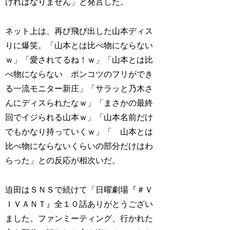
ければなりません」と発言した。
ネット上は、再び飛び出した山本ディス
りに爆笑。「山本とは比べ物にならない
ｗ」「愛されてるね！ｗ」「山本とは比
べ物にならない ポンコツのフリができ
る一流モニター新庄」「サラッと乃木さ
んにディスられたなｗ」「まさかの最終
回でイジられる山本ｗ」「山本名前だけ
でもかなり持っていくｗ」「 山本とは
比べ物にならないくらいの部分だけはわ
らった」との反応が相次いだ。
迫田はＳＮＳで続けて「日曜劇場『＃Ｖ
ＩＶＡＮＴ』全１０話ありがとうござい
ました。ファンミーティング、行かれた