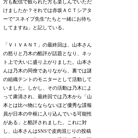
方も配信で観られた方も楽しんでいただ
けましたか？それでは赤坂ＡＣＴシアタ
ーで”スネイプ先生”たちと一緒にお待ち
してますね」と記している。
「ＶＩＶＡＮＴ」の最終回は、山本さん
の怒りと乃木の酷評が話題となり、ネッ
ト上で大いに盛り上がりました。山本さ
んは乃木の同僚でありながら、裏では謎
の組織テントのモニターとして活動して
いました。しかし、その活動は乃木によ
って粛清され、最終回では乃木から「山
本とは比べ物にならないほど優秀な諜報
員が日本の中枢に入り込んでいる可能性
がある」と酷評されました。これに対
し、山本さんはSNSで皮肉混じりの投稿