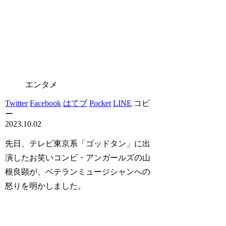
エンタメ
Twitter
Facebook
はてブ
Pocket
LINE
コピ
ー
2023.10.02
先日、テレビ東京系「ゴッドタン」に出
演したお笑いコンビ・アンガールズの山
根良顕が、ベテランミュージシャンへの
怒りを明かしました。