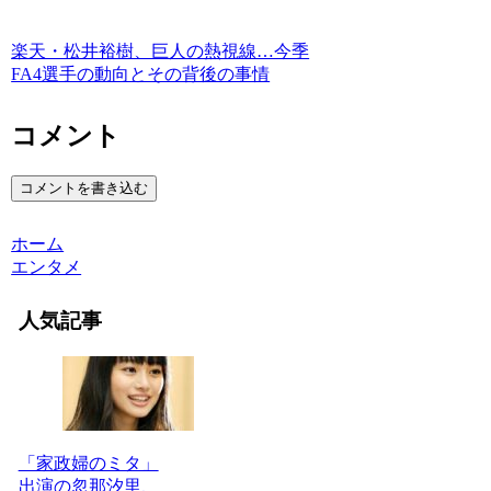
楽天・松井裕樹、巨人の熱視線…今季
FA4選手の動向とその背後の事情
コメント
コメントを書き込む
ホーム
エンタメ
人気記事
「家政婦のミタ」
出演の忽那汐里、