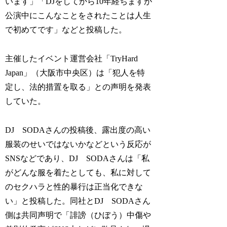
います」「DJをしてから10年経ちますが
公演中にこんなことをされたことは人生
で初めてです」などと投稿した。
主催したイベント運営会社「TryHard
Japan」（大阪市中央区）は「犯人を特
定し、法的措置を取る」との声明を発表
していた。
DJ SODAさんの投稿後、露出度の高い
服装のせいではないかなどという反応が
SNSなどであり、DJ SODAさんは「私
がどんな服を着たとしても、私に対して
のセクハラと性的暴行は正当化できな
い」と投稿した。同社とDJ SODAさん
側は共同声明で「誹謗（ひぼう）中傷や