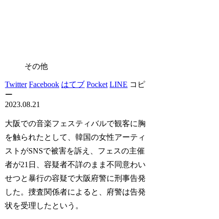
その他
Twitter
Facebook
はてブ
Pocket
LINE
コピ
ー
2023.08.21
大阪での音楽フェスティバルで観客に胸
を触られたとして、韓国の女性アーティ
ストがSNSで被害を訴え、フェスの主催
者が21日、容疑者不詳のまま不同意わい
せつと暴行の容疑で大阪府警に刑事告発
した。捜査関係者によると、府警は告発
状を受理したという。