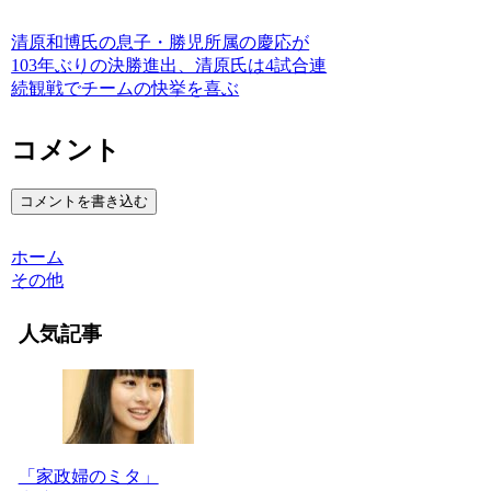
清原和博氏の息子・勝児所属の慶応が
103年ぶりの決勝進出、清原氏は4試合連
続観戦でチームの快挙を喜ぶ
コメント
コメントを書き込む
ホーム
その他
人気記事
「家政婦のミタ」