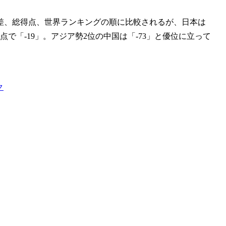
差、総得点、世界ランキングの順に比較されるが、日本は
で「-19」。アジア勢2位の中国は「-73」と優位に立って
ク