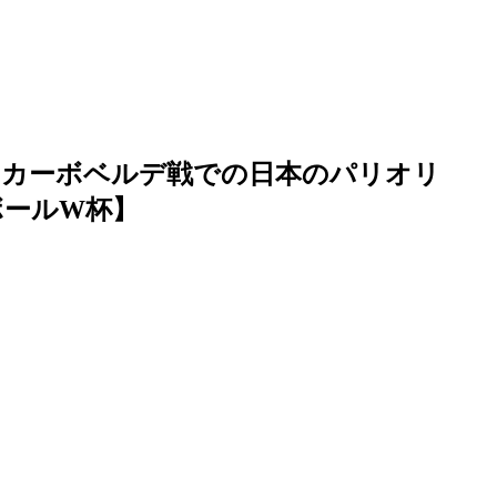
】カーボベルデ戦での日本のパリオリ
ボールW杯】