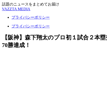
話題のニュースをまとめてお届け
VAZZTA MEDIA
プライバシーポリシー
プライバシーポリシー
【阪神】森下翔太のプロ初１試合２本塁
70勝達成！