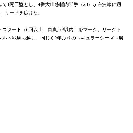
で1死三塁とし、4番大山悠輔内野手（28）が左翼線に適
ち、リードを広げた。
・スタート（6回以上、自責点3以内）をマーク。リーグト
ヤクルト戦勝ち越し、同じく2年ぶりのレギュラーシーズン勝