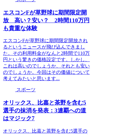
エスコンFが草野球に期間限定開
放 高い？安い？ 2時間110万円
も貴重な体験
エスコンFが草野球に期間限定開放され
るというニュースが飛び込んできまし
た。その利用料金がなんと2時間で110万
円という驚きの価格設定です。しかし、
これは高いのでしょうか、それとも安い
のでしょうか。今回はその価値について
考えてみたいと思います...
スポーツ
オリックス、比嘉と茶野を含む5
選手の抹消を発表：3連覇への道
はマジック7
オリックス、比嘉と茶野を含む5選手の