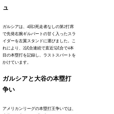
ュ
ガルシアは、4回2死走者なしの第2打席
で先発右腕ギルバートの甘く入ったスラ
イダーを左翼スタンドに運びました。こ
れにより、2試合連続で直近5試合で4本
目の本塁打を記録し、ラストスパートを
かけています。
ガルシアと大谷の本塁打
争い
アメリカンリーグの本塁打王争いでは、