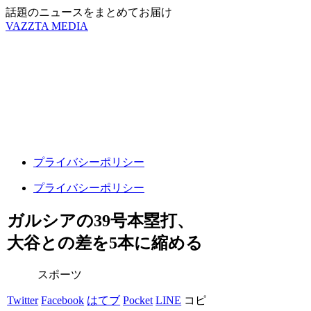
話題のニュースをまとめてお届け
VAZZTA MEDIA
プライバシーポリシー
プライバシーポリシー
ガルシアの39号本塁打、
大谷との差を5本に縮める
スポーツ
Twitter
Facebook
はてブ
Pocket
LINE
コピ