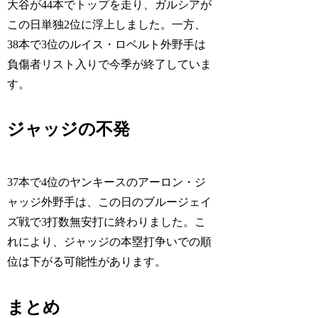
大谷が44本でトップを走り、ガルシアが
この日単独2位に浮上しました。一方、
38本で3位のルイス・ロベルト外野手は
負傷者リスト入りで今季が終了していま
す。
ジャッジの不発
37本で4位のヤンキースのアーロン・ジ
ャッジ外野手は、この日のブルージェイ
ズ戦で3打数無安打に終わりました。こ
れにより、ジャッジの本塁打争いでの順
位は下がる可能性があります。
まとめ