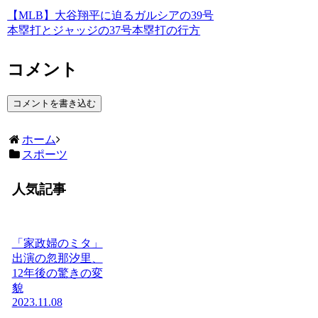
【MLB】大谷翔平に迫るガルシアの39号
本塁打とジャッジの37号本塁打の行方
コメント
コメントを書き込む
ホーム
スポーツ
人気記事
「家政婦のミタ」
出演の忽那汐里、
12年後の驚きの変
貌
2023.11.08