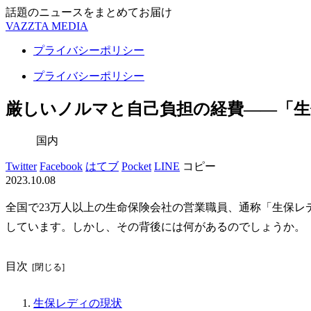
話題のニュースをまとめてお届け
VAZZTA MEDIA
プライバシーポリシー
プライバシーポリシー
厳しいノルマと自己負担の経費――「生
国内
Twitter
Facebook
はてブ
Pocket
LINE
コピー
2023.10.08
全国で23万人以上の生命保険会社の営業職員、通称「生保レ
しています。しかし、その背後には何があるのでしょうか。
目次
生保レディの現状