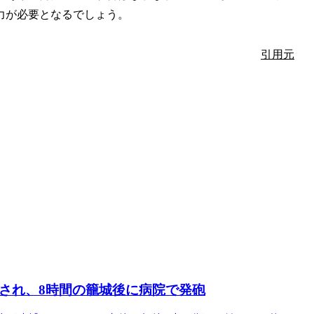
力が必要となるでしょう。
引用元
され、8時間の籠城後に病院で発砲