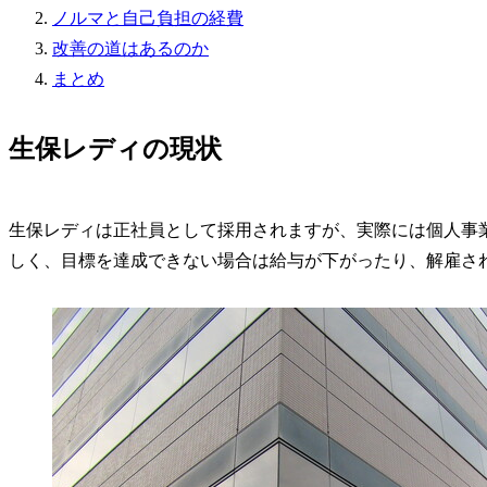
ノルマと自己負担の経費
改善の道はあるのか
まとめ
生保レディの現状
生保レディは正社員として採用されますが、実際には個人事
しく、目標を達成できない場合は給与が下がったり、解雇さ