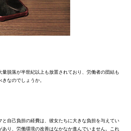
大量脱落が半世紀以上も放置されており、労働者の団結も
べきなのでしょうか。
マと自己負担の経費は、彼女たちに大きな負担を与えてい
があり、労働環境の改善はなかなか進んでいません。これ