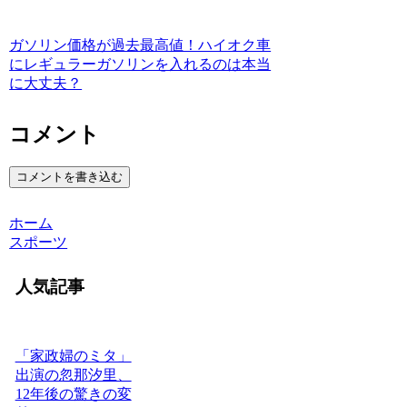
ガソリン価格が過去最高値！ハイオク車
にレギュラーガソリンを入れるのは本当
に大丈夫？
コメント
コメントを書き込む
ホーム
スポーツ
人気記事
「家政婦のミタ」
出演の忽那汐里、
12年後の驚きの変