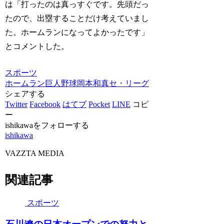
は「打ったのは真っすぐです。先頭だっ
たので、出塁することだけ考えていまし
た。ホームランになってよかったです」
とコメントした。
スポーツ
ホームラン
巨人
野球
岡本和真
セ・リーグ
シェアする
Twitter
Facebook
はてブ
Pocket
LINE
コピ
ー
ishikawaをフォローする
ishikawa
VAZZTA MEDIA
関連記事
スポーツ