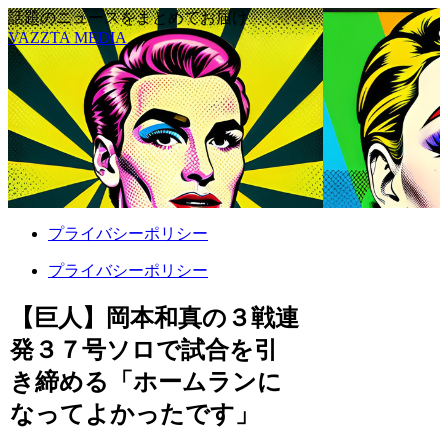
話題のニュースをまとめてお届け
VAZZTA MEDIA
プライバシーポリシー
プライバシーポリシー
【巨人】岡本和真の３戦連
発３７号ソロで試合を引
き締める「ホームランに
なってよかったです」