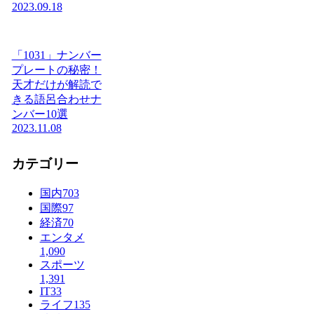
2023.09.18
「1031」ナンバー
プレートの秘密！
天才だけが解読で
きる語呂合わせナ
ンバー10選
2023.11.08
カテゴリー
国内
703
国際
97
経済
70
エンタメ
1,090
スポーツ
1,391
IT
33
ライフ
135