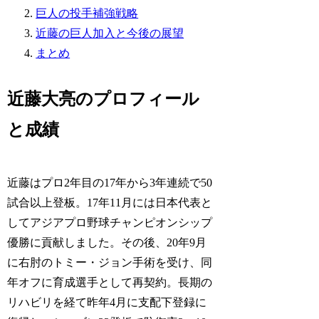
巨人の投手補強戦略
近藤の巨人加入と今後の展望
まとめ
近藤大亮のプロフィール
と成績
近藤はプロ2年目の17年から3年連続で50
試合以上登板。17年11月には日本代表と
してアジアプロ野球チャンピオンシップ
優勝に貢献しました。その後、20年9月
に右肘のトミー・ジョン手術を受け、同
年オフに育成選手として再契約。長期の
リハビリを経て昨年4月に支配下登録に