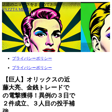
話題のニュースをまとめてお届け
VAZZTA MEDIA
プライバシーポリシー
プライバシーポリシー
【巨人】オリックスの近
藤大亮、金銭トレードで
の電撃獲得！異例の３日で
２件成立、３人目の投手補
強