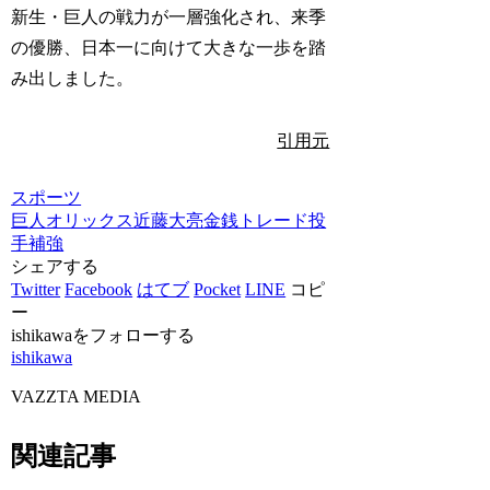
新生・巨人の戦力が一層強化され、来季
の優勝、日本一に向けて大きな一歩を踏
み出しました。
引用元
スポーツ
巨人
オリックス
近藤大亮
金銭トレード
投
手補強
シェアする
Twitter
Facebook
はてブ
Pocket
LINE
コピ
ー
ishikawaをフォローする
ishikawa
VAZZTA MEDIA
関連記事