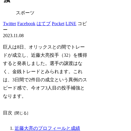
スポーツ
Twitter
Facebook
はてブ
Pocket
LINE
コピ
ー
2023.11.08
巨人は8日、オリックスとの間でトレー
ドが成立し、近藤大亮投手（32）を獲得
すると発表しました。選手の譲渡はな
く、金銭トレードとみられます。これ
は、3日間で2件目の成立という異例のス
ピード感で、今オフ3人目の投手補強と
なります。
目次
近藤大亮のプロフィールと成績