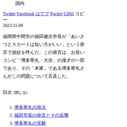
国内
Twitter
Facebook
はてブ
Pocket
LINE
コピ
ー
2023.11.08
福岡県中間市の福田健次市長が「あいさ
つとスカートは短い方がいい」という発
言で波紋を呼んだ。この発言は、お笑い
コンビ「博多華丸・大吉」の漫才の一部
であり、その「本家」である博多華丸さ
んがこの問題について言及した。
目次
博多華丸の視点
福田市長の発言とその反響
博多華丸の見解