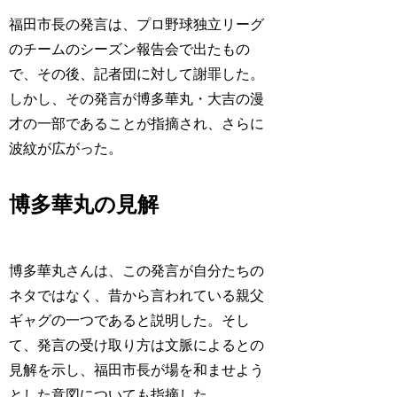
福田市長の発言は、プロ野球独立リーグ
のチームのシーズン報告会で出たもの
で、その後、記者団に対して謝罪した。
しかし、その発言が博多華丸・大吉の漫
才の一部であることが指摘され、さらに
波紋が広がった。
博多華丸の見解
博多華丸さんは、この発言が自分たちの
ネタではなく、昔から言われている親父
ギャグの一つであると説明した。そし
て、発言の受け取り方は文脈によるとの
見解を示し、福田市長が場を和ませよう
とした意図についても指摘した。