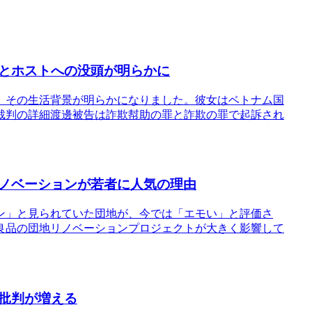
とホストへの没頭が明らかに
、その生活背景が明らかになりました。彼女はベトナム国
裁判の詳細渡邊被告は詐欺幇助の罪と詐欺の罪で起訴され
ノベーションが若者に人気の理由
ン」と見られていた団地が、今では「エモい」と評価さ
良品の団地リノベーションプロジェクトが大きく影響して
批判が増える