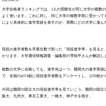
大学合格者ランキングでは、1人の受験生が同じ大学の複数
よく使います。これに対し、同じ大学の複数学部に受かって
により具体的に進学実績を表すのが、実際にどの大学に進ん
現役の進学者数を卒業生数で割った「現役進学率」を見ると
かります。大学通信情報調査・編集部の雫純平さんが解説し
複数の大学に合格しても、進学先は一つ。難関大の進学実績
で、全国の4374校に現役進学者数をアンケートし、2250
今回は難関10国立大の現役進学率を見ていこう。難関10国
阪大、九州大、東京工業大、一橋大、神戸大を指す。