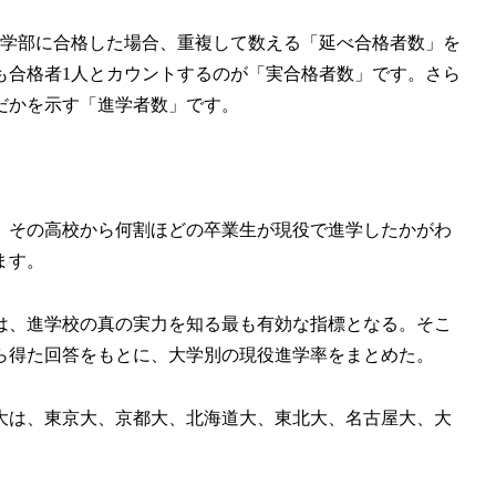
の学部に合格した場合、重複して数える「延べ合格者数」を
も合格者1人とカウントするのが「実合格者数」です。さら
だかを示す「進学者数」です。
、その高校から何割ほどの卒業生が現役で進学したかがわ
ます。
は、進学校の真の実力を知る最も有効な指標となる。そこ
校から得た回答をもとに、大学別の現役進学率をまとめた。
立大は、東京大、京都大、北海道大、東北大、名古屋大、大