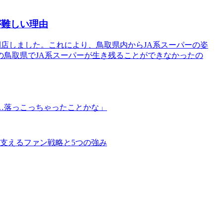
が難しい理由
閉店しました。これにより、鳥取県内からJA系スーパーの姿
の鳥取県でJA系スーパーが生き残ることができなかったの
…落っこっちゃったことかな」
支えるファン戦略と5つの強み