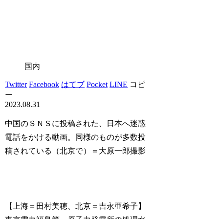
国内
Twitter
Facebook
はてブ
Pocket
LINE
コピ
ー
2023.08.31
中国のＳＮＳに投稿された、日本へ迷惑
電話をかける動画。同様のものが多数投
稿されている（北京で）＝大原一郎撮影
【上海＝田村美穂、北京＝吉永亜希子】