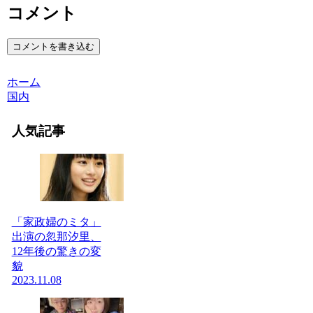
コメント
コメントを書き込む
ホーム
国内
人気記事
「家政婦のミタ」
出演の忽那汐里、
12年後の驚きの変
貌
2023.11.08