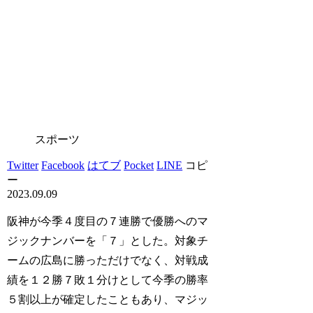
スポーツ
Twitter
Facebook
はてブ
Pocket
LINE
コピ
ー
2023.09.09
阪神が今季４度目の７連勝で優勝へのマ
ジックナンバーを「７」とした。対象チ
ームの広島に勝っただけでなく、対戦成
績を１２勝７敗１分けとして今季の勝率
５割以上が確定したこともあり、マジッ