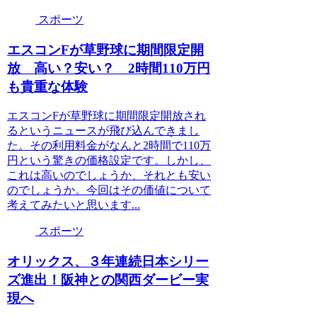
スポーツ
エスコンFが草野球に期間限定開
放 高い？安い？ 2時間110万円
も貴重な体験
エスコンFが草野球に期間限定開放され
るというニュースが飛び込んできまし
た。その利用料金がなんと2時間で110万
円という驚きの価格設定です。しかし、
これは高いのでしょうか、それとも安い
のでしょうか。今回はその価値について
考えてみたいと思います...
スポーツ
オリックス、３年連続日本シリー
ズ進出！阪神との関西ダービー実
現へ