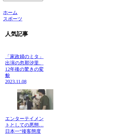
ホーム
スポーツ
人気記事
「家政婦のミタ」
出演の忽那汐里、
12年後の驚きの変
貌
2023.11.08
エンターテイメン
トとしての悪態…
日本一“接客態度