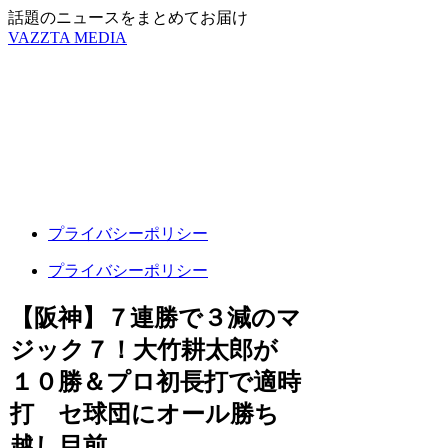
話題のニュースをまとめてお届け
VAZZTA MEDIA
プライバシーポリシー
プライバシーポリシー
【阪神】７連勝で３減のマ
ジック７！大竹耕太郎が
１０勝＆プロ初長打で適時
打 セ球団にオール勝ち
越し目前