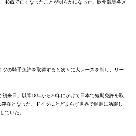
、48歳で亡くなったことが明らかになった。欧州競馬各メ
ドイツの騎手免許を取得すると次々に大レースを制し、リー
初来日。以降18年から20年にかけて日本で短期免許を取
みの存在となった。ドイツにとどまらず世界で順調に活躍し
退していた。