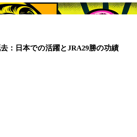
去：日本での活躍とJRA29勝の功績