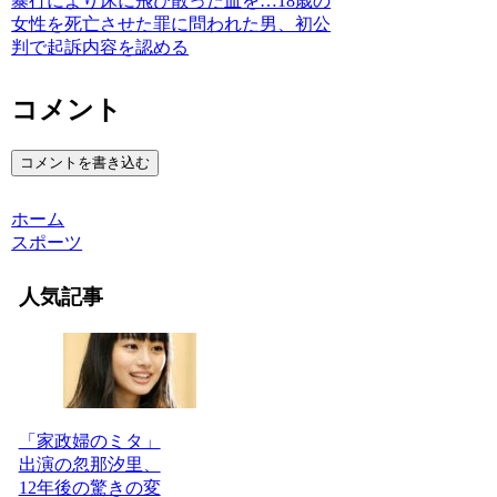
暴行により床に飛び散った血を…18歳の
女性を死亡させた罪に問われた男、初公
判で起訴内容を認める
コメント
コメントを書き込む
ホーム
スポーツ
人気記事
「家政婦のミタ」
出演の忽那汐里、
12年後の驚きの変