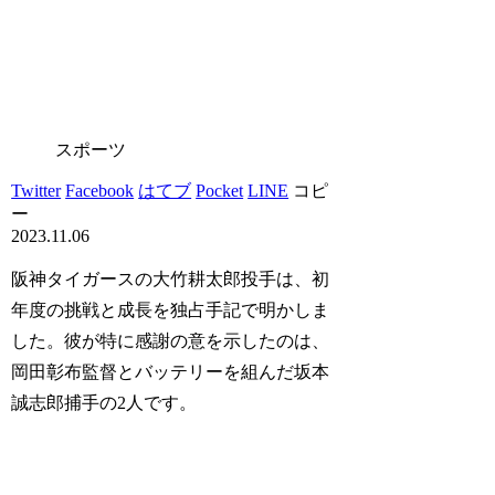
スポーツ
Twitter
Facebook
はてブ
Pocket
LINE
コピ
ー
2023.11.06
阪神タイガースの大竹耕太郎投手は、初
年度の挑戦と成長を独占手記で明かしま
した。彼が特に感謝の意を示したのは、
岡田彰布監督とバッテリーを組んだ坂本
誠志郎捕手の2人です。