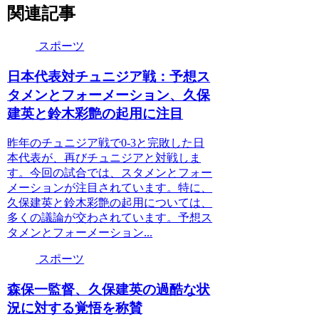
関連記事
スポーツ
日本代表対チュニジア戦：予想ス
タメンとフォーメーション、久保
建英と鈴木彩艶の起用に注目
昨年のチュニジア戦で0-3と完敗した日
本代表が、再びチュニジアと対戦しま
す。今回の試合では、スタメンとフォー
メーションが注目されています。特に、
久保建英と鈴木彩艶の起用については、
多くの議論が交わされています。予想ス
タメンとフォーメーション...
スポーツ
森保一監督、久保建英の過酷な状
況に対する覚悟を称賛