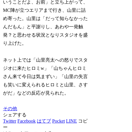
いうことだよ、お前」と立ち上がって、
MC陣が立つエリアまで行き、山里に詰
め寄った。山里は「だって知らなかった
んだもん」と平謝りし、あわや一発触
発？と思わせる状況となりスタジオを盛
り上げた。
ネット上では「山里亮太への怒りでスタ
ジオに来たヒロミw」「山ちゃんヒロミ
さん来て今日は気まずい」「山里の失言
も笑いに変えられるヒロミと山里、さす
がだ」などの反応が見られた。
その他
シェアする
Twitter
Facebook
はてブ
Pocket
LINE
コピ
ー