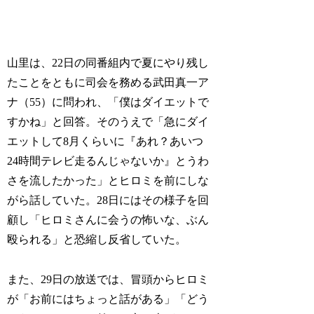
山里は、22日の同番組内で夏にやり残し
たことをともに司会を務める武田真一ア
ナ（55）に問われ、「僕はダイエットで
すかね」と回答。そのうえで「急にダイ
エットして8月くらいに『あれ？あいつ
24時間テレビ走るんじゃないか』とうわ
さを流したかった」とヒロミを前にしな
がら話していた。28日にはその様子を回
顧し「ヒロミさんに会うの怖いな、ぶん
殴られる」と恐縮し反省していた。
また、29日の放送では、冒頭からヒロミ
が「お前にはちょっと話がある」「どう