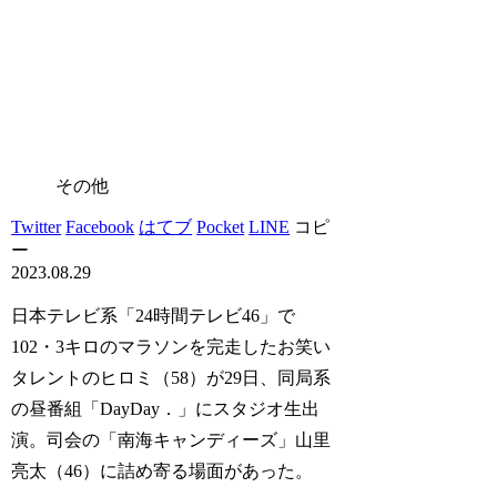
その他
Twitter
Facebook
はてブ
Pocket
LINE
コピ
ー
2023.08.29
日本テレビ系「24時間テレビ46」で
102・3キロのマラソンを完走したお笑い
タレントのヒロミ（58）が29日、同局系
の昼番組「DayDay．」にスタジオ生出
演。司会の「南海キャンディーズ」山里
亮太（46）に詰め寄る場面があった。