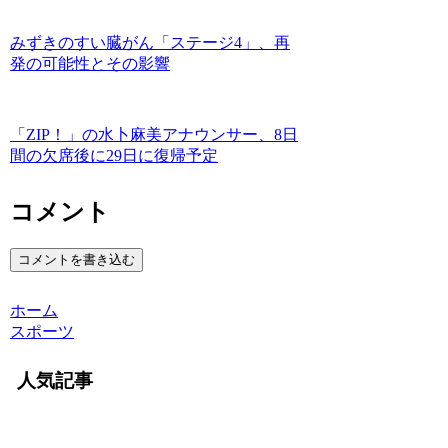
みずきのすい臓がん「ステージ4」、再
発の可能性とその影響
「ZIP！」の水卜麻美アナウンサー、8日
間の欠席後に29日に復帰予定
コメント
コメントを書き込む
ホーム
スポーツ
人気記事