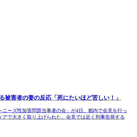
る被害者の妻の反応「死にたいほど苦しい！」
ャニーズ性加害問題当事者の会」が4日、都内で会見を行っ
ィアで大きく取り上げられた。会見では近く刑事告発する