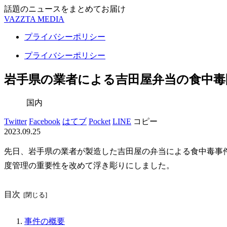
話題のニュースをまとめてお届け
VAZZTA MEDIA
プライバシーポリシー
プライバシーポリシー
岩手県の業者による吉田屋弁当の食中毒
国内
Twitter
Facebook
はてブ
Pocket
LINE
コピー
2023.09.25
先日、岩手県の業者が製造した吉田屋の弁当による食中毒事
度管理の重要性を改めて浮き彫りにしました。
目次
事件の概要