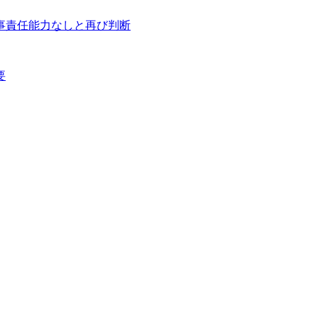
事責任能力なしと再び判断
要