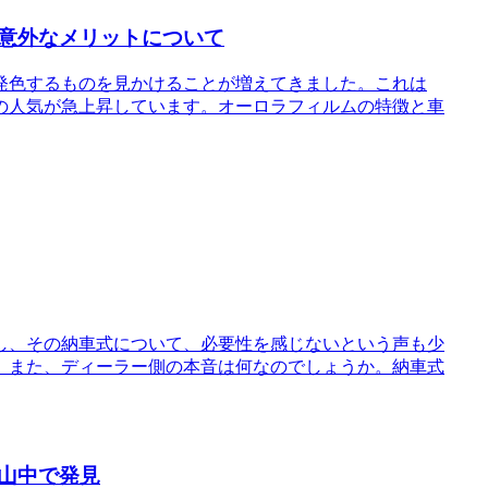
意外なメリットについて
発色するものを見かけることが増えてきました。これは
の人気が急上昇しています。オーロラフィルムの特徴と車
し、その納車式について、必要性を感じないという声も少
。また、ディーラー側の本音は何なのでしょうか。納車式
山中で発見