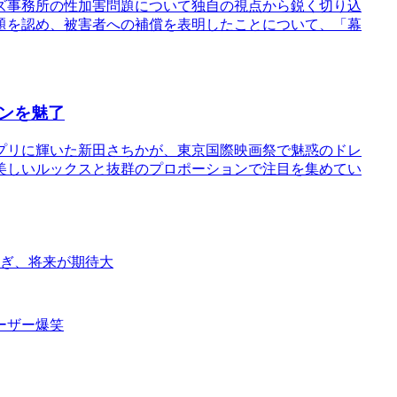
ズ事務所の性加害問題について独自の視点から鋭く切り込
題を認め、被害者への補償を表明したことについて、「幕
ンを魅了
ンプリに輝いた新田さちかが、東京国際映画祭で魅惑のドレ
美しいルックスと抜群のプロポーションで注目を集めてい
継ぎ、将来が期待大
ーザー爆笑