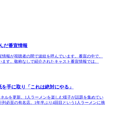
呼んだ番宣情報
宣情報が視聴者の間で波紋を呼んでいます。番宣の中で、
います。敬称なしで紹介されたキャスト番宣情報では、
紙を手に取り「これは絶対にやる」
チャンネルを更新。1人ラーメンを楽しむ様子が話題を集めてい
列必至の有名店。1年半ぶり4回目という1人ラーメンに挑