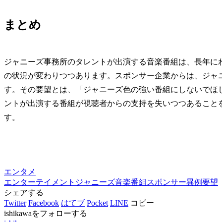
まとめ
ジャニーズ事務所のタレントが出演する音楽番組は、長年に
の状況が変わりつつあります。スポンサー企業からは、ジャ
す。その要望とは、「ジャニーズ色の強い番組にしないでほ
ントが出演する番組が視聴者からの支持を失いつつあること
す。
エンタメ
エンターテイメント
ジャニーズ
音楽番組
スポンサー
異例要望
シェアする
Twitter
Facebook
はてブ
Pocket
LINE
コピー
ishikawaをフォローする