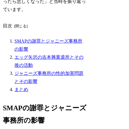
ったら悲しくなった」と当時を振り返っ
ています。
目次
SMAPの謝罪とジャニーズ事務所
の影響
エッグ矢沢の吉本興業退所とその
後の活動
ジャニーズ事務所の性的加害問題
とその影響
まとめ
SMAPの謝罪とジャニーズ
事務所の影響