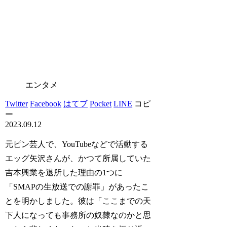
エンタメ
Twitter
Facebook
はてブ
Pocket
LINE
コピ
ー
2023.09.12
元ピン芸人で、YouTubeなどで活動する
エッグ矢沢さんが、かつて所属していた
吉本興業を退所した理由の1つに
「SMAPの生放送での謝罪」があったこ
とを明かしました。彼は「ここまでの天
下人になっても事務所の奴隷なのかと思