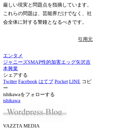
厳しい現実と問題点を指摘しています。
これらの問題は、芸能界だけでなく、社
会全体に対する警鐘となるべきです。
引用元
エンタメ
ジャニーズ
SMAP
性的加害
エッグ矢沢
吉
本興業
シェアする
Twitter
Facebook
はてブ
Pocket
LINE
コピ
ー
ishikawaをフォローする
ishikawa
VAZZTA MEDIA