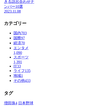
きる語呂合わせナ
ンバー10選
2023.11.08
カテゴリー
国内
703
国際
97
経済
70
エンタメ
1,090
スポーツ
1,391
IT
33
ライフ
135
地域
1
その他
433
タグ
増田珠
4
日本野球