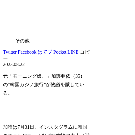
その他
Twitter
Facebook
はてブ
Pocket
LINE
コピ
ー
2023.08.22
元「モーニング娘。」加護亜依（35）
の“韓国カジノ旅行”が物議を醸してい
る。
加護は7月31日、インスタグラムに韓国