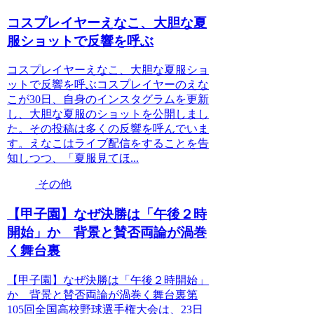
コスプレイヤーえなこ、大胆な夏
服ショットで反響を呼ぶ
コスプレイヤーえなこ、大胆な夏服ショ
ットで反響を呼ぶコスプレイヤーのえな
こが30日、自身のインスタグラムを更新
し、大胆な夏服のショットを公開しまし
た。その投稿は多くの反響を呼んでいま
す。えなこはライブ配信をすることを告
知しつつ、「夏服見てほ...
その他
【甲子園】なぜ決勝は「午後２時
開始」か 背景と賛否両論が渦巻
く舞台裏
【甲子園】なぜ決勝は「午後２時開始」
か 背景と賛否両論が渦巻く舞台裏第
105回全国高校野球選手権大会は、23日