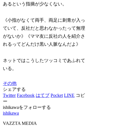
あるという指摘が少なくない。
《小指がなくて両手、両足に刺青が入っ
ていて、反社だと思わなかったって無理
がないか》《ママ友に反社の人を紹介さ
れるってどんだけ黒い人脈なんだよ》
ネットではこうしたツッコミであふれて
いる。
その他
シェアする
Twitter
Facebook
はてブ
Pocket
LINE
コピ
ー
ishikawaをフォローする
ishikawa
VAZZTA MEDIA