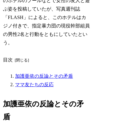
のホテルのプールなどで女性の友人と遊
ぶ姿を投稿していたが、写真週刊誌
「FLASH」によると、このホテルはカ
ジノ付きで、指定暴力団の現役幹部組員
の男性2名と行動をともにしていたとい
う。
目次
加護亜依の反論とその矛盾
ママ友たちの反応
加護亜依の反論とその矛
盾