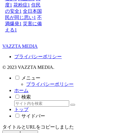
度
1
花粉症
1
住民
の安全
1
全日本国
民が同じ思い
1
不
満爆発
1
災害に備
える
1
VAZZTA MEDIA
プライバシーポリシー
© 2023 VAZZTA MEDIA.
メニュー
プライバシーポリシー
ホーム
検索
トップ
サイドバー
タイトルとURLをコピーしました