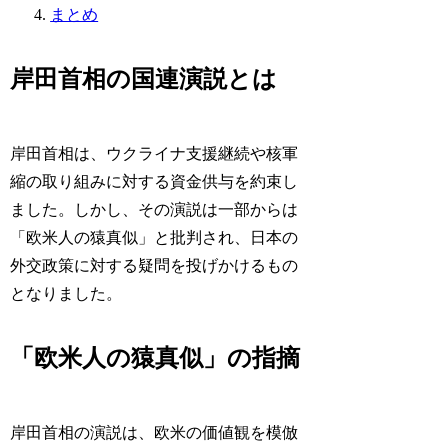
まとめ
岸田首相の国連演説とは
岸田首相は、ウクライナ支援継続や核軍
縮の取り組みに対する資金供与を約束し
ました。しかし、その演説は一部からは
「欧米人の猿真似」と批判され、日本の
外交政策に対する疑問を投げかけるもの
となりました。
「欧米人の猿真似」の指摘
岸田首相の演説は、欧米の価値観を模倣