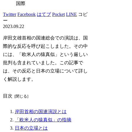
国際
Twitter
Facebook
はてブ
Pocket
LINE
コピ
ー
2023.09.22
岸田文雄首相の国連総会での演説は、国
際的な反応を呼び起こしました。その中
には、「欧米人の猿真似」という厳しい
批判も含まれていました。この記事で
は、その反応と日本の立場について詳し
く解説します。
目次
岸田首相の国連演説とは
「欧米人の猿真似」の指摘
日本の立場とは