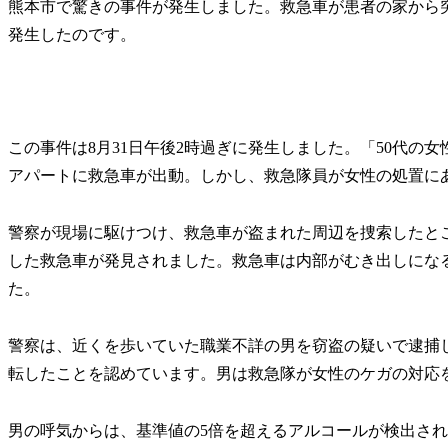
熊本市で驚きの事件が発生しました。救急車が患者の家から
発生したのです。
この事件は8月31日午後2時過ぎに発生しました。「50代の
アパートに救急車が出動。しかし、救急隊員が女性の処置に
警察が現場に駆けつけ、救急車が盗まれた周辺を捜索したとこ
した救急車が発見されました。救急車は内部がむき出しにな
た。
警察は、近くを歩いていた職業不詳の男を窃盗の疑いで逮捕
転したことを認めています。男は救急隊が女性のケガの対応
男の呼気からは、基準値の5倍を超えるアルコールが検出さ