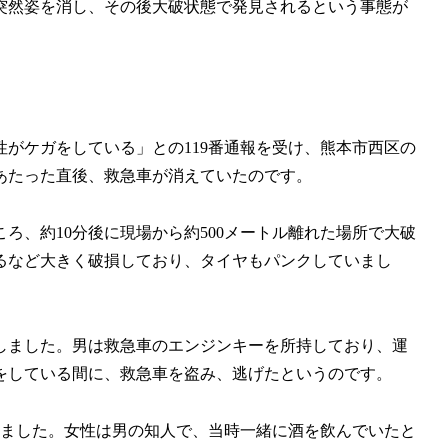
突然姿を消し、その後大破状態で発見されるという事態が
女性がケガをしている」との119番通報を受け、熊本市西区の
あたった直後、救急車が消えていたのです。
ろ、約10分後に現場から約500メートル離れた場所で大破
るなど大きく破損しており、タイヤもパンクしていまし
しました。男は救急車のエンジンキーを所持しており、運
をしている間に、救急車を盗み、逃げたというのです。
れました。女性は男の知人で、当時一緒に酒を飲んでいたと