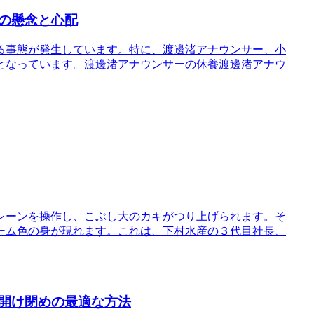
の懸念と心配
る事態が発生しています。特に、渡邊渚アナウンサー、小
となっています。渡邊渚アナウンサーの休養渡邊渚アナウ
レーンを操作し、こぶし大のカキがつり上げられます。そ
ーム色の身が現れます。これは、下村水産の３代目社長、
開け閉めの最適な方法