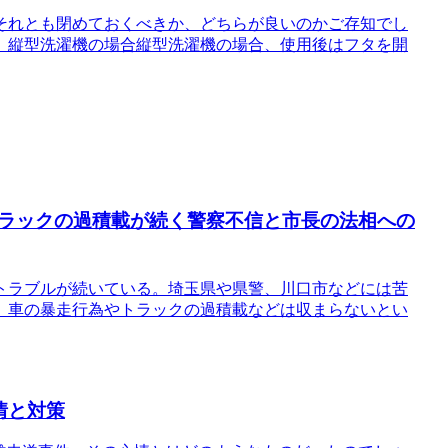
それとも閉めておくべきか、どちらが良いのかご存知でし
。縦型洗濯機の場合縦型洗濯機の場合、使用後はフタを開
ラックの過積載が続く警察不信と市長の法相への
トラブルが続いている。埼玉県や県警、川口市などには苦
、車の暴走行為やトラックの過積載などは収まらないとい
情と対策