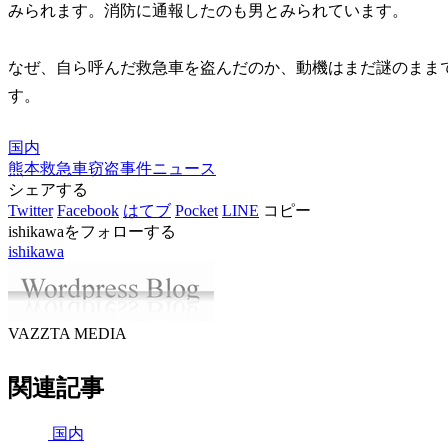
みられます。消防に通報したのも男とみられています。
なぜ、自ら呼んだ救急車を盗んだのか、動機はまだ謎のまま
す。
国内
熊本
救急車
窃盗
事件
ニュース
シェアする
Twitter
Facebook
はてブ
Pocket
LINE
コピー
ishikawaをフォローする
ishikawa
VAZZTA MEDIA
関連記事
国内