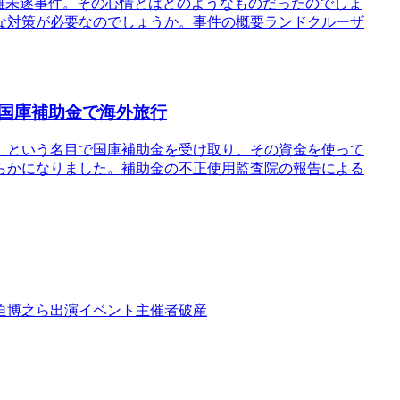
盗難未遂事件。その心情とはどのようなものだったのでしょ
な対策が必要なのでしょうか。事件の概要ランドクルーザ
国庫補助金で海外旅行
」という名目で国庫補助金を受け取り、その資金を使って
らかになりました。補助金の不正使用監査院の報告による
迫博之ら出演イベント主催者破産