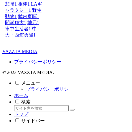
悲嘆
1
相棒
1
LAギ
ャラクシー
1
野生
動物
1
武内夏暉
1
間瀬翔太
1
地元
1
車中生活者
1
中
大・西舘勇陽
1
VAZZTA MEDIA
プライバシーポリシー
© 2023 VAZZTA MEDIA.
メニュー
プライバシーポリシー
ホーム
検索
トップ
サイドバー