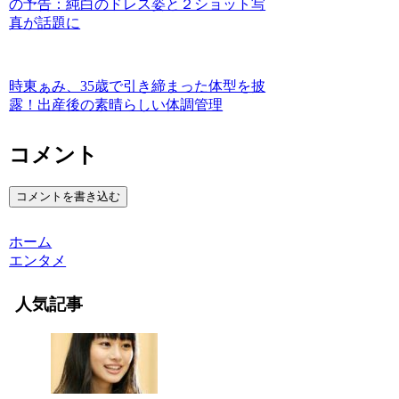
の予告：純白のドレス姿と２ショット写
真が話題に
時東ぁみ、35歳で引き締まった体型を披
露！出産後の素晴らしい体調管理
コメント
コメントを書き込む
ホーム
エンタメ
人気記事