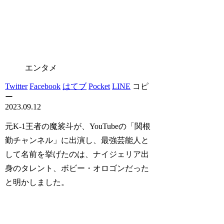
エンタメ
Twitter
Facebook
はてブ
Pocket
LINE
コピ
ー
2023.09.12
元K-1王者の魔裟斗が、YouTubeの「関根
勤チャンネル」に出演し、最強芸能人と
して名前を挙げたのは、ナイジェリア出
身のタレント、ボビー・オロゴンだった
と明かしました。