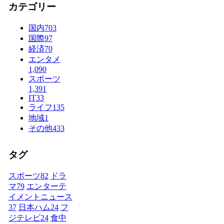
カテゴリー
国内
703
国際
97
経済
70
エンタメ
1,090
スポーツ
1,391
IT
33
ライフ
135
地域
1
その他
433
タグ
スポーツ
82
ドラ
マ
79
エンターテ
イメントニュース
37
日本ハム
24
フ
ジテレビ
24
食中