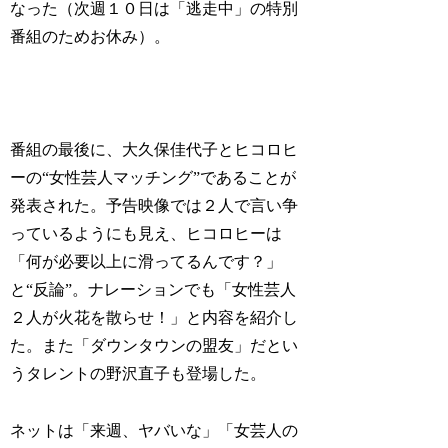
なった（次週１０日は「逃走中」の特別
番組のためお休み）。
番組の最後に、大久保佳代子とヒコロヒ
ーの“女性芸人マッチング”であることが
発表された。予告映像では２人で言い争
っているようにも見え、ヒコロヒーは
「何が必要以上に滑ってるんです？」
と“反論”。ナレーションでも「女性芸人
２人が火花を散らせ！」と内容を紹介し
た。また「ダウンタウンの盟友」だとい
うタレントの野沢直子も登場した。
ネットは「来週、ヤバいな」「女芸人の