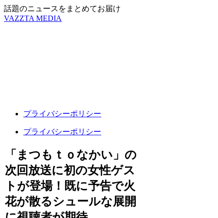
話題のニュースをまとめてお届け
VAZZTA MEDIA
プライバシーポリシー
プライバシーポリシー
「まつもｔｏなかい」の
次回放送に初の女性ゲス
トが登場！既に予告で火
花が散るシュールな展開
に視聴者が期待