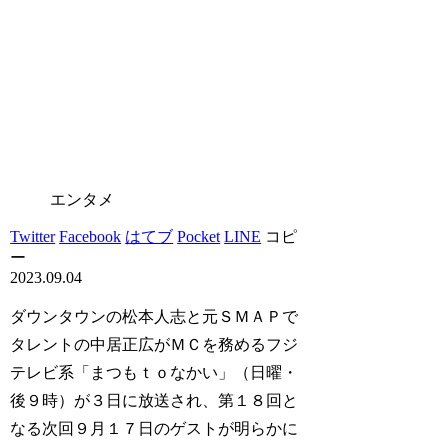
エンタメ
Twitter
Facebook
はてブ
Pocket
LINE
コピ
ー
2023.09.04
ダウンタウンの松本人志と元ＳＭＡＰで
タレントの中居正広がＭＣを務めるフジ
テレビ系「まつもｔｏなかい」（日曜・
後９時）が３日に放送され、第１８回と
なる次回９月１７日のゲストが明らかに