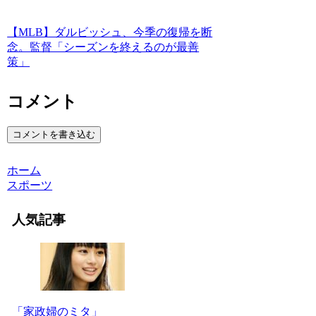
【MLB】ダルビッシュ、今季の復帰を断
念。監督「シーズンを終えるのが最善
策」
コメント
コメントを書き込む
ホーム
スポーツ
人気記事
「家政婦のミタ」