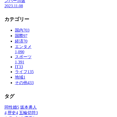
ンバー10選
2023.11.08
カテゴリー
国内
703
国際
97
経済
70
エンタメ
1,090
スポーツ
1,391
IT
33
ライフ
135
地域
1
その他
433
タグ
同性婚
5
坂本勇人
4
歴史
4
五輪切符
3