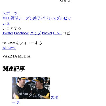
引用元
スポーツ
MLB
野球
シーズン終了
パドレス
ダルビッ
シュ
シェアする
Twitter
Facebook
はてブ
Pocket
LINE
コピ
ー
ishikawaをフォローする
ishikawa
VAZZTA MEDIA
関連記事
スポ
ーツ