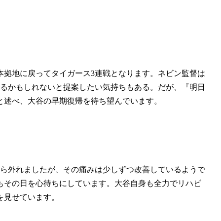
から本拠地に戻ってタイガース3連戦となります。ネビン監督は
きるかもしれないと提案したい気持ちもある。だが、『明日
と述べ、大谷の早期復帰を待ち望んでいます。
から外れましたが、その痛みは少しずつ改善しているようで
もその日を心待ちにしています。大谷自身も全力でリハビ
を見せています。