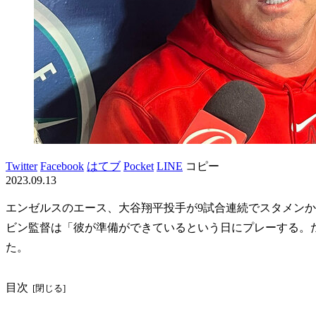
Twitter
Facebook
はてブ
Pocket
LINE
コピー
2023.09.13
エンゼルスのエース、大谷翔平投手が9試合連続でスタメン
ビン監督は「彼が準備ができているという日にプレーする。
た。
目次