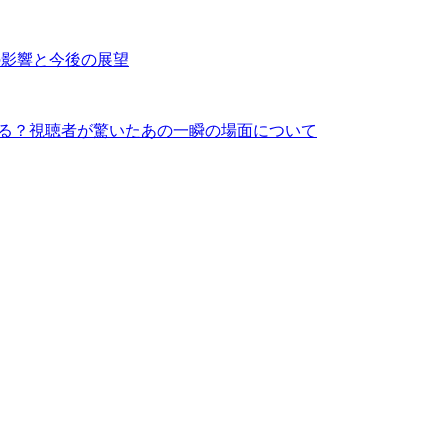
の影響と今後の展望
れる？視聴者が驚いたあの一瞬の場面について