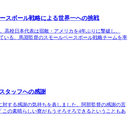
ベースボール戦略による世界一への挑戦
カップ。高校日本代表は宿敵・アメリカを4年ぶりに撃破し、
っている。馬淵監督のスモールベースボール戦略チームを率
スタッフへの感謝
に対する感謝の気持ちを表しました。阿部監督の感謝の言
「この素晴らしい寮がもうそろそろできるということもあ