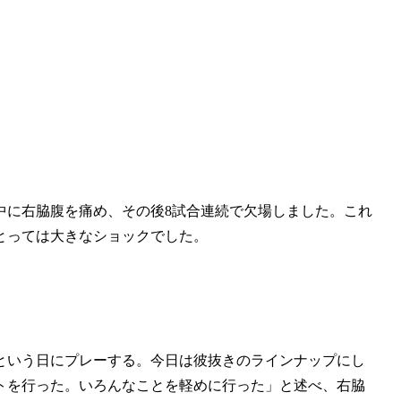
中に右脇腹を痛め、その後8試合連続で欠場しました。これ
にとっては大きなショックでした。
という日にプレーする。今日は彼抜きのラインナップにし
トを行った。いろんなことを軽めに行った」と述べ、右脇