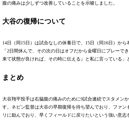
腹の痛みは少しずつ改善していることを示唆しました。
大谷の復帰について
14日（同15日）は試合なしの休養日で、15日（同16日）
「2日間休んで、その次の日はオフだから金曜日にプレーで
来て状態が良ければ、その時に伝える』と私に言っている」
まとめ
大谷翔平投手は右脇腹の痛みのために9試合連続でスタメン
す。ネビン監督は大谷の早期復帰を待ち望んでおり、ファン
リに励んでおり、早くフィールドに戻りたいという強い意志