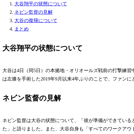
大谷翔平の状態について
ネビン監督の見解
大谷の復帰について
まとめ
大谷翔平の状態について
大谷は4日（同5日）の本拠地・オリオールズ戦前の打撃練習
は左膝を手術した2019年9月以来4年ぶりのことで、ファン
ネビン監督の見解
ネビン監督は大谷の状態について、「彼が準備ができている
た」と語りました。また、大谷自身も「すべてのワークアウ