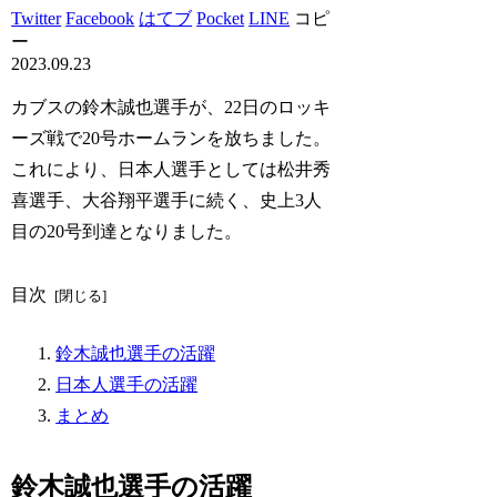
Twitter
Facebook
はてブ
Pocket
LINE
コピ
ー
2023.09.23
カブスの鈴木誠也選手が、22日のロッキ
ーズ戦で20号ホームランを放ちました。
これにより、日本人選手としては松井秀
喜選手、大谷翔平選手に続く、史上3人
目の20号到達となりました。
目次
鈴木誠也選手の活躍
日本人選手の活躍
まとめ
鈴木誠也選手の活躍