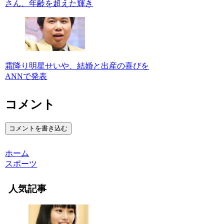
さん、年齢を超えた輝き
霜降り明星せいや、結婚と出産の喜びを
ANNで発表
コメント
コメントを書き込む
ホーム
スポーツ
人気記事