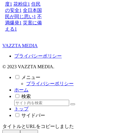
度
1
花粉症
1
住民
の安全
1
全日本国
民が同じ思い
1
不
満爆発
1
災害に備
える
1
VAZZTA MEDIA
プライバシーポリシー
© 2023 VAZZTA MEDIA.
メニュー
プライバシーポリシー
ホーム
検索
トップ
サイドバー
タイトルとURLをコピーしました