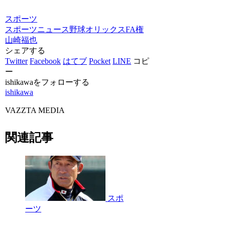
スポーツ
スポーツニュース
野球
オリックス
FA権
山崎福也
シェアする
Twitter
Facebook
はてブ
Pocket
LINE
コピ
ー
ishikawaをフォローする
ishikawa
VAZZTA MEDIA
関連記事
スポ
ーツ