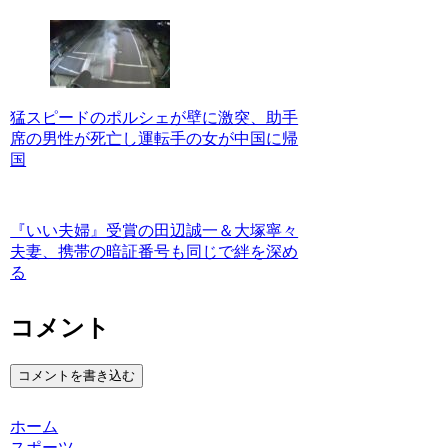
猛スピードのポルシェが壁に激突、助手
席の男性が死亡し運転手の女が中国に帰
国
『いい夫婦』受賞の田辺誠一＆大塚寧々
夫妻、携帯の暗証番号も同じで絆を深め
る
コメント
コメントを書き込む
ホーム
スポーツ