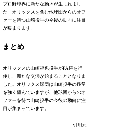
プロ野球界に新たな動きが生まれまし
た。オリックスを含む他球団からのオフ
ァーを待つ山崎投手の今後の動向に注目
が集まります。
まとめ
オリックスの山崎福也投手がFA権を行
使し、新たな交渉が始まることとなりま
した。オリックス球団は山崎投手の残留
を強く望んでいますが、他球団からのオ
ファーを待つ山崎投手の今後の動向に注
目が集まっています。
引用元