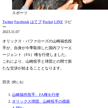
スポーツ
Twitter
Facebook
はてブ
Pocket
LINE
コピ
ー
2023.11.07
オリックス・バファローズの山崎福也投
手が、自身が今季取得した国内フリーエ
ージェント（FA）権を行使しました。
これにより、山崎投手と球団との間で新
たな交渉が始まることとなります。
目次
山崎福也投手、FA権を行使
オリックス球団、山崎投手の残留